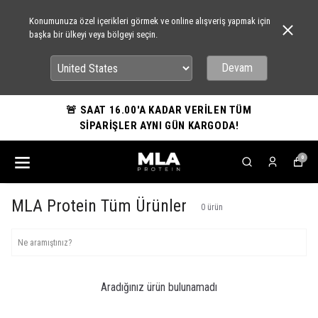
Konumunuza özel içerikleri görmek ve online alışveriş yapmak için
başka bir ülkeyi veya bölgeyi seçin.
Devam
🚨 SAAT 16.00'A KADAR VERİLEN TÜM
SİPARİŞLER AYNI GÜN KARGODA!
0
MLA Protein Tüm Ürünler
0
ürün
Aradığınız ürün bulunamadı