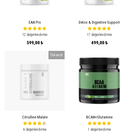
EAA Pro
Detox & Digestive Support
12 değerlendirme
17 değerlendirme
599,00 ₺
499,00 ₺
Tükendi
Citrulline Malate
BCAA+Glutamine
6 değerlendirme
1 değerlendirme