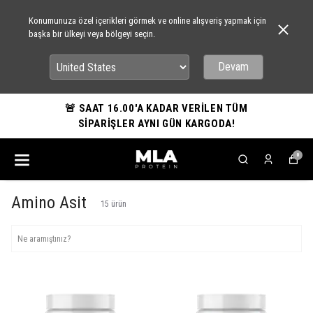
Konumunuza özel içerikleri görmek ve online alışveriş yapmak için
başka bir ülkeyi veya bölgeyi seçin.
Devam
🚨 SAAT 16.00'A KADAR VERİLEN TÜM
SİPARİŞLER AYNI GÜN KARGODA!
0
Amino Asit
15
ürün