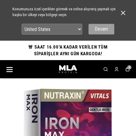
Konumunuza özel içerikleri görmek ve online alışveriş yapmak için
başka bir ülkeyi veya bölgeyi seçin.
Devam
🚨 SAAT 16.00'A KADAR VERİLEN TÜM
SİPARİŞLER AYNI GÜN KARGODA!
0