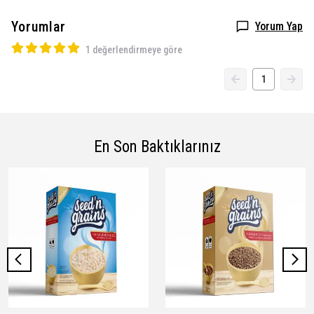
Yorumlar
Yorum Yap
1 değerlendirmeye göre
1
En Son Baktıklarınız