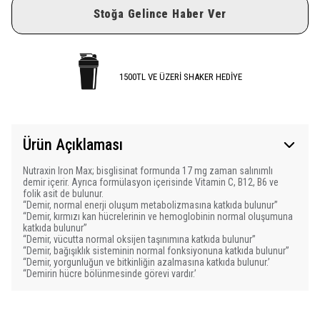
Stoğa Gelince Haber Ver
1500TL VE ÜZERİ SHAKER HEDİYE
Ürün Açıklaması
Nutraxin Iron Max; bisglisinat formunda 17 mg zaman salınımlı
demir içerir. Ayrıca formülasyon içerisinde Vitamin C, B12, B6 ve
folik asit de bulunur.
“Demir, normal enerji oluşum metabolizmasına katkıda bulunur’’
“Demir, kırmızı kan hücrelerinin ve hemoglobinin normal oluşumuna
katkıda bulunur’’
“Demir, vücutta normal oksijen taşınımına katkıda bulunur’’
“Demir, bağışıklık sisteminin normal fonksiyonuna katkıda bulunur’’
“Demir, yorgunluğun ve bitkinliğin azalmasına katkıda bulunur.’
“Demirin hücre bölünmesinde görevi vardır.’