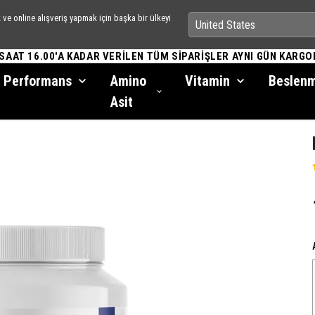
ve online alışveriş yapmak için başka bir ülkeyi
 SAAT 16.00'A KADAR VERİLEN TÜM SİPARİŞLER AYNI GÜN KARGO
Performans
Amino
Vitamin
Beslen
Asit