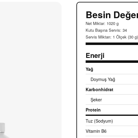
Besin Değer
Net Miktar: 1020 g
Kutu Başına Servis: 34
Servis Miktarı: 1 Ölçek (30 g)
Enerji
Yağ
Doymuş Yağ
Karbonhidrat
Şeker
Protein
Tuz (Sodyum)
Vitamin B6