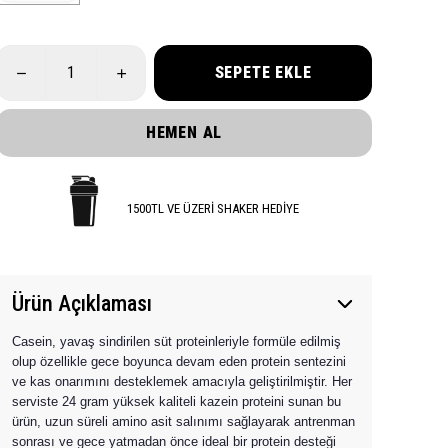
SEPETE EKLE
HEMEN AL
1500TL VE ÜZERİ SHAKER HEDİYE
Ürün Açıklaması
Casein, yavaş sindirilen süt proteinleriyle formüle edilmiş
olup özellikle gece boyunca devam eden protein sentezini
ve kas onarımını desteklemek amacıyla geliştirilmiştir. Her
serviste 24 gram yüksek kaliteli kazein proteini sunan bu
ürün, uzun süreli amino asit salınımı sağlayarak antrenman
sonrası ve gece yatmadan önce ideal bir protein desteği