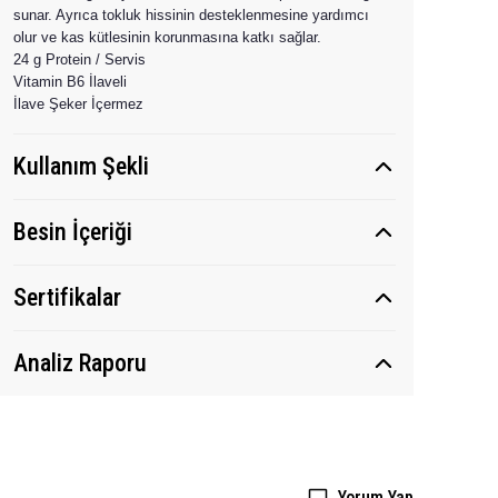
sunar. Ayrıca tokluk hissinin desteklenmesine yardımcı
olur ve kas kütlesinin korunmasına katkı sağlar.
24 g Protein / Servis
Vitamin B6 İlaveli
İlave Şeker İçermez
Kullanım Şekli
Besin İçeriği
Sertifikalar
Analiz Raporu
Yorum Yap