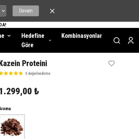
Devam
DA!
me
Hedefine
Kombinasyonlar
Göre
Kazein Proteini
5 değerlendirme
1.299,00 ₺
Aroma