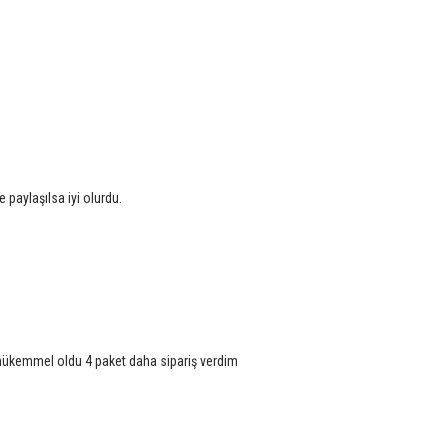
 paylaşılsa iyi olurdu.
e mükemmel oldu 4 paket daha sipariş verdim