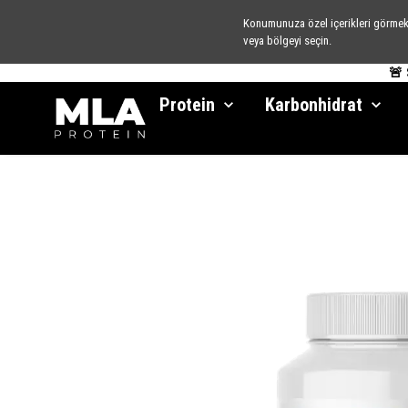
Konumunuza özel içerikleri görmek 
veya bölgeyi seçin.
🚨
Protein
Karbonhidrat