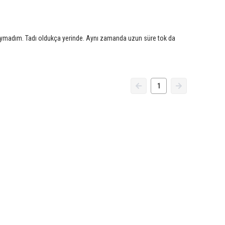
k duymadım. Tadı oldukça yerinde. Aynı zamanda uzun süre tok da
1