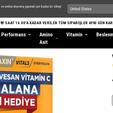
ve online alışveriş yapmak için başka bir ülkeyi
 SAAT 16.00'A KADAR VERİLEN TÜM SİPARİŞLER AYNI GÜN KARGO
Performans
Amino
Vitamin
Beslen
Asit