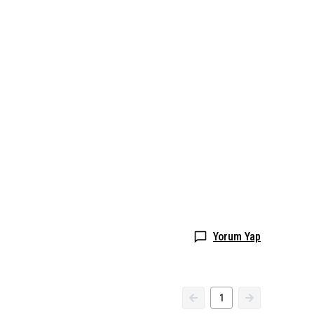
Yorum Yap
1