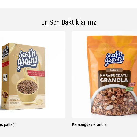
En Son Baktıklarınız
nç patlağı
Karabuğday Granola