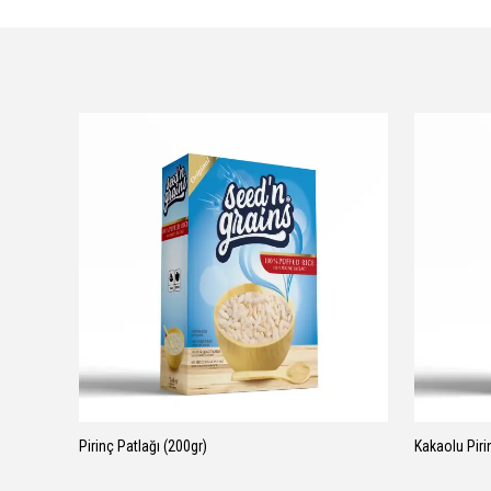
Pirinç Patlağı (200gr)
Kakaolu Piri