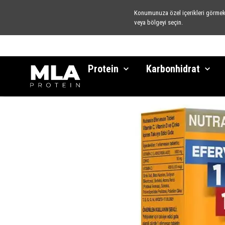
Konumunuza özel içerikleri görmek 
veya bölgeyi seçin.
🚨
Protein
Karbonhidrat