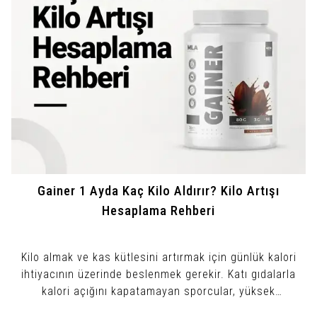
Gainer 1 Ayda Kaç Kilo Aldırır? Kilo Artışı
Hesaplama Rehberi
Kilo almak ve kas kütlesini artırmak için günlük kalori
ihtiyacının üzerinde beslenmek gerekir. Katı gıdalarla
kalori açığını kapatamayan sporcular, yüksek
karbonhidrat ve protein içeren hacim kazandırıcı