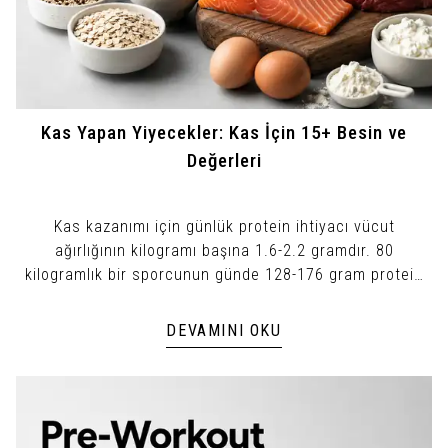
Kas Yapan Yiyecekler: Kas İçin 15+ Besin ve
Değerleri
Kas kazanımı için günlük protein ihtiyacı vücut
ağırlığının kilogramı başına 1.6-2.2 gramdır. 80
kilogramlık bir sporcunun günde 128-176 gram protein
alması gerekir.
DEVAMINI OKU