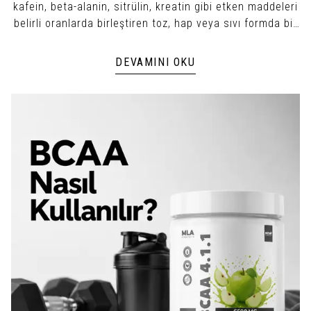
kafein, beta-alanin, sitrülin, kreatin gibi etken maddeleri
belirli oranlarda birleştiren toz, hap veya sıvı formda bir
antrenman öncesi takviyedir.
DEVAMINI OKU