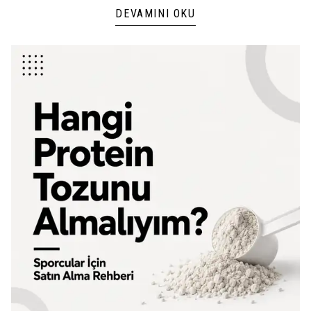
takviyeleri tercih eder.
DEVAMINI OKU