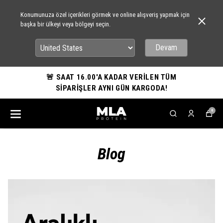
Konumunuza özel içerikleri görmek ve online alışveriş yapmak için
başka bir ülkeyi veya bölgeyi seçin.
Devam
🚨 SAAT 16.00'A KADAR VERİLEN TÜM
SİPARİŞLER AYNI GÜN KARGODA!
0
Blog