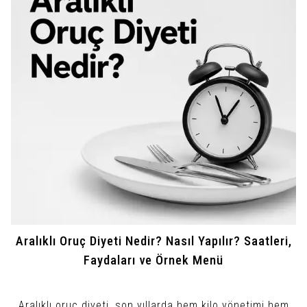
Aralıklı Oruç Diyeti Nedir? Nasıl Yapılır? Saatleri,
Faydaları ve Örnek Menü
Aralıklı oruç diyeti, son yıllarda hem kilo yönetimi hem