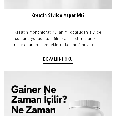
Kreatin Sivilce Yapar Mı?
Kreatin monohidrat kullanımı doğrudan sivilce
oluşumuna yol açmaz. Bilimsel araştırmalar, kreatin
molekülünün gözenekleri tıkamadığını ve ciltte
enfeksiyon üretmediğini gösterir.
DEVAMINI OKU