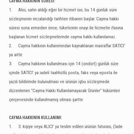
CAYMA HAKKININ SÜRESİ:
1.
Alıcı, satın aldığı eğer bir hizmet ise, bu 14 günlük süre
sözleşmenin imzalandığı tarihten itibaren başlar. Cayma hakkı
süresi sona ermeden önce, tüketicinin onayı ile hizmetin ifasına
başlanan hizmet sözleşmelerinde cayma hakkı kullanılamaz.
2.
Cayma hakkının kullanımından kaynaklanan masraflar SATICI’
ya aittir.
3.
Cayma hakkının kullanılması için 14 (ondört) günlük süre
içinde SATICI' ya iadeli taahhütlü posta, faks veya eposta ile
yazılı bildirimde bulunulması ve ürünün işbu sözleşmede
düzenlenen "Cayma Hakkı Kullanılamayacak Ürünler" hükümleri
çerçevesinde kullanılmamış olması şarttır.
CAYMA HAKKININ KULLANIMI:
1.
3. kişiye veya ALICI’ ya teslim edilen ürünün faturası, (İade