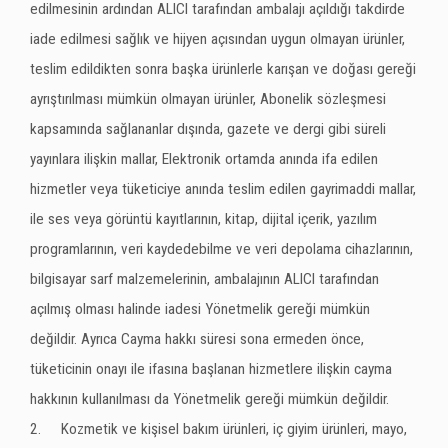
edilmesinin ardından ALICI tarafından ambalajı açıldığı takdirde
iade edilmesi sağlık ve hijyen açısından uygun olmayan ürünler,
teslim edildikten sonra başka ürünlerle karışan ve doğası gereği
ayrıştırılması mümkün olmayan ürünler, Abonelik sözleşmesi
kapsamında sağlananlar dışında, gazete ve dergi gibi süreli
yayınlara ilişkin mallar, Elektronik ortamda anında ifa edilen
hizmetler veya tüketiciye anında teslim edilen gayrimaddi mallar,
ile ses veya görüntü kayıtlarının, kitap, dijital içerik, yazılım
programlarının, veri kaydedebilme ve veri depolama cihazlarının,
bilgisayar sarf malzemelerinin, ambalajının ALICI tarafından
açılmış olması halinde iadesi Yönetmelik gereği mümkün
değildir. Ayrıca Cayma hakkı süresi sona ermeden önce,
tüketicinin onayı ile ifasına başlanan hizmetlere ilişkin cayma
hakkının kullanılması da Yönetmelik gereği mümkün değildir.
2.
Kozmetik ve kişisel bakım ürünleri, iç giyim ürünleri, mayo,