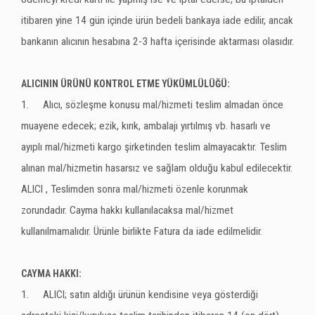
itibaren yine 14 gün içinde ürün bedeli bankaya iade edilir, ancak
bankanın alıcının hesabına 2-3 hafta içerisinde aktarması olasıdır.
ALICININ ÜRÜNÜ KONTROL ETME YÜKÜMLÜLÜĞÜ:
1.
Alıcı, sözleşme konusu mal/hizmeti teslim almadan önce
muayene edecek; ezik, kırık, ambalajı yırtılmış vb. hasarlı ve
ayıplı mal/hizmeti kargo şirketinden teslim almayacaktır. Teslim
alınan mal/hizmetin hasarsız ve sağlam olduğu kabul edilecektir.
ALICI , Teslimden sonra mal/hizmeti özenle korunmak
zorundadır. Cayma hakkı kullanılacaksa mal/hizmet
kullanılmamalıdır. Ürünle birlikte Fatura da iade edilmelidir.
CAYMA HAKKI:
1.
ALICI; satın aldığı ürünün kendisine veya gösterdiği