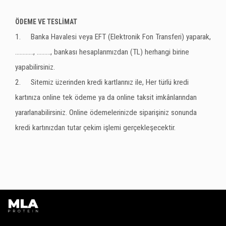
ÖDEME VE TESLİMAT
1.
Banka Havalesi veya EFT (Elektronik Fon Transferi) yaparak,
............, ........., bankası hesaplarımızdan (TL) herhangi birine
yapabilirsiniz.
2.
Sitemiz üzerinden kredi kartlarınız ile, Her türlü kredi
kartınıza online tek ödeme ya da online taksit imkânlarından
yararlanabilirsiniz. Online ödemelerinizde siparişiniz sonunda
kredi kartınızdan tutar çekim işlemi gerçekleşecektir.