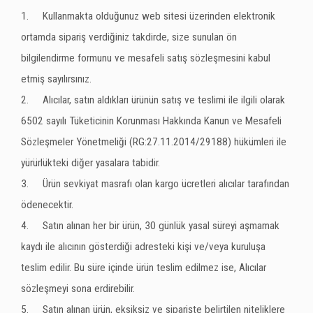
1.
Kullanmakta olduğunuz web sitesi üzerinden elektronik
ortamda sipariş verdiğiniz takdirde, size sunulan ön
bilgilendirme formunu ve mesafeli satış sözleşmesini kabul
etmiş sayılırsınız.
2.
Alıcılar, satın aldıkları ürünün satış ve teslimi ile ilgili olarak
6502 sayılı Tüketicinin Korunması Hakkında Kanun ve Mesafeli
Sözleşmeler Yönetmeliği (RG:27.11.2014/29188) hükümleri ile
yürürlükteki diğer yasalara tabidir.
3.
Ürün sevkiyat masrafı olan kargo ücretleri alıcılar tarafından
ödenecektir.
4.
Satın alınan her bir ürün, 30 günlük yasal süreyi aşmamak
kaydı ile alıcının gösterdiği adresteki kişi ve/veya kuruluşa
teslim edilir. Bu süre içinde ürün teslim edilmez ise, Alıcılar
sözleşmeyi sona erdirebilir.
5.
Satın alınan ürün, eksiksiz ve siparişte belirtilen niteliklere