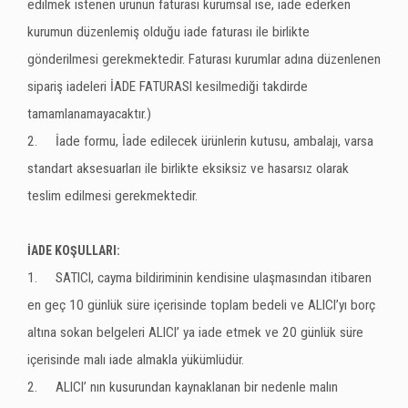
edilmek istenen ürünün faturası kurumsal ise, iade ederken
kurumun düzenlemiş olduğu iade faturası ile birlikte
gönderilmesi gerekmektedir. Faturası kurumlar adına düzenlenen
sipariş iadeleri İADE FATURASI kesilmediği takdirde
tamamlanamayacaktır.)
2.
İade formu, İade edilecek ürünlerin kutusu, ambalajı, varsa
standart aksesuarları ile birlikte eksiksiz ve hasarsız olarak
teslim edilmesi gerekmektedir.
İADE KOŞULLARI:
1.
SATICI, cayma bildiriminin kendisine ulaşmasından itibaren
en geç 10 günlük süre içerisinde toplam bedeli ve ALICI’yı borç
altına sokan belgeleri ALICI’ ya iade etmek ve 20 günlük süre
içerisinde malı iade almakla yükümlüdür.
2.
ALICI’ nın kusurundan kaynaklanan bir nedenle malın