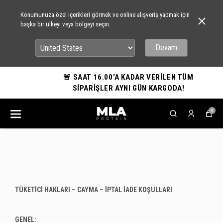
Konumunuza özel içerikleri görmek ve online alışveriş yapmak için
başka bir ülkeyi veya bölgeyi seçin.
Devam
🚨 SAAT 16.00'A KADAR VERİLEN TÜM
SİPARİŞLER AYNI GÜN KARGODA!
0
TÜKETİCİ HAKLARI – CAYMA – İPTAL İADE KOŞULLARI
GENEL: