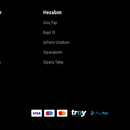
r
Hesabım
Giriş Yap
Kayıt Ol
Şifremi Unuttum
Siparişlerim
m
Sipariş Takip