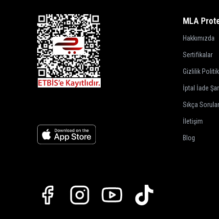
MLA Prote
Hakkımızda
Sertifikalar
Gizlilik Politi
İptal İade Şar
Sıkça Sorula
İletişim
Blog