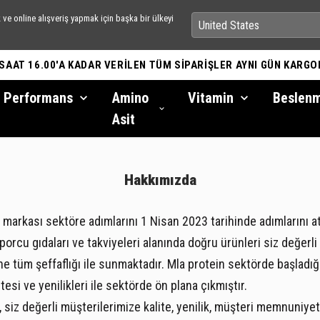
ve online alışveriş yapmak için başka bir ülkeyi
 SAAT 16.00'A KADAR VERİLEN TÜM SİPARİŞLER AYNI GÜN KARGO
Performans
Amino
Vitamin
Beslen
Asit
Hakkımızda
 markası sektöre adımlarını 1 Nisan 2023 tarihinde adımlarını a
orcu gıdaları ve takviyeleri alanında doğru ürünleri siz değerli
ne tüm şeffaflığı ile sunmaktadır. Mla protein sektörde başladı
itesi ve yenilikleri ile sektörde ön plana çıkmıştır.
, siz değerli müşterilerimize kalite, yenilik, müşteri memnuniyet