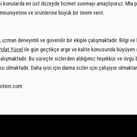
ibi konularda en üst düzeyde hizmet sunmayı amaçlıyoruz. Mla p
mnuniyetine ve ürünlerine büyük bir önem verir.
 uzman deneyimli ve güvenilir bir ekiple çalışmaktadır. Bilgi ve b
Polat Yücel
ile gün geçtikçe arge ve kalite konusunda büyüyen
 çalışmaktadır. Bu süreçte sizlerden aldığımız teşekkür ve övgü b
su olmaktadır. Daha iyisi için daima sizler için çalışıyor olmakta
otein.com