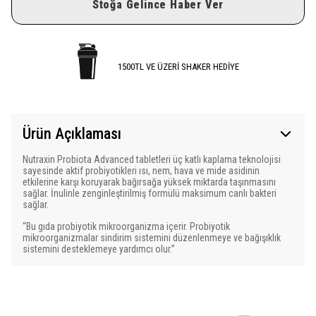
Stoğa Gelince Haber Ver
1500TL VE ÜZERİ SHAKER HEDİYE
Ürün Açıklaması
Nutraxin Probiota Advanced tabletleri üç katlı kaplama teknolojisi
sayesinde aktif probiyotikleri ısı, nem, hava ve mide asidinin
etkilerine karşı koruyarak bağırsağa yüksek miktarda taşınmasını
sağlar. İnulinle zenginleştirilmiş formülü maksimum canlı bakteri
sağlar.
“Bu gıda probiyotik mikroorganizma içerir. Probiyotik
mikroorganizmalar sindirim sistemini düzenlenmeye ve bağışıklık
sistemini desteklemeye yardımcı olur.”