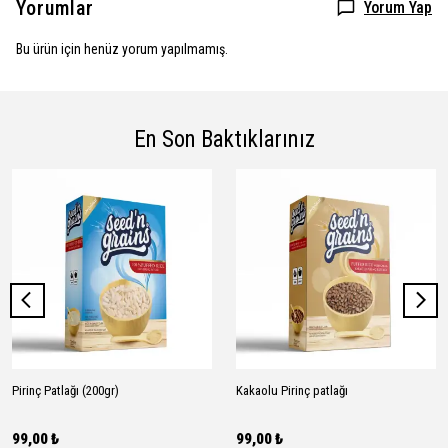
Yorumlar
Yorum Yap
Bu ürün için henüz yorum yapılmamış.
En Son Baktıklarınız
Pirinç Patlağı (200gr)
Kakaolu Pirinç patlağı
99,00 ₺
99,00 ₺