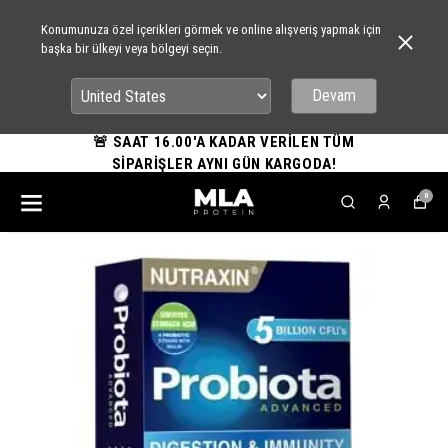
Konumunuza özel içerikleri görmek ve online alışveriş yapmak için
başka bir ülkeyi veya bölgeyi seçin.
Devam
🚨 SAAT 16.00'A KADAR VERİLEN TÜM
SİPARİŞLER AYNI GÜN KARGODA!
0