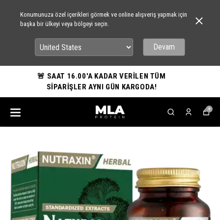
Konumunuza özel içerikleri görmek ve online alışveriş yapmak için
başka bir ülkeyi veya bölgeyi seçin.
Devam
🚨 SAAT 16.00'A KADAR VERİLEN TÜM
SİPARİŞLER AYNI GÜN KARGODA!
0