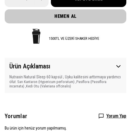
HEMEN AL
1500TL VE ÜZERİ SHAKER HEDİYE
Ürün Açıklaması
Nutraxin Natural Sleep 60 kapsül ; Uyku kalitesini arttırmaya yardımcı
olur.
Sarı Kantaron (Hypericum perforatum) ,
Pasiflora (Passiflora
incarnata) ,
Kedi Otu (Valeriana offcinalis)
Yorumlar
Yorum Yap
Bu ürün için henüz yorum yapılmamış.