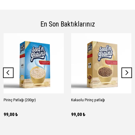
En Son Baktıklarınız
Pirinç Patlağı (200gr)
Kakaolu Pirinç patlağı
99,00 ₺
99,00 ₺