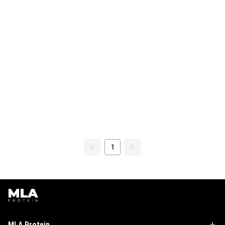
1
MLA Protein