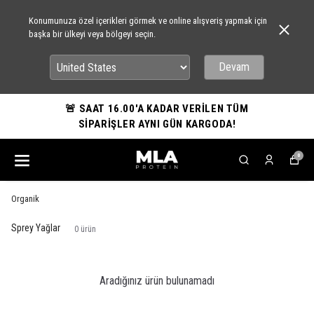
Konumunuza özel içerikleri görmek ve online alışveriş yapmak için
başka bir ülkeyi veya bölgeyi seçin.
Devam
🚨 SAAT 16.00'A KADAR VERİLEN TÜM
SİPARİŞLER AYNI GÜN KARGODA!
0
Organik
Sprey Yağlar
0
ürün
Aradığınız ürün bulunamadı