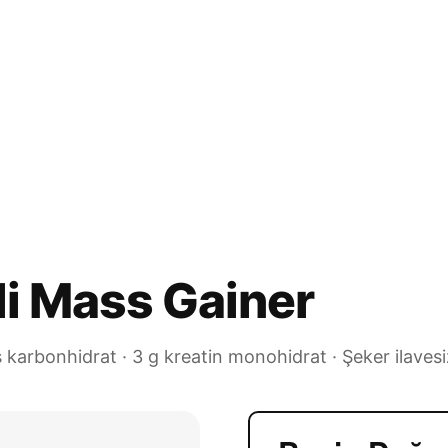
li Mass Gainer
 karbonhidrat · 3 g kreatin monohidrat · Şeker ilavesi