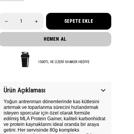
SEPETE EKLE
HEMEN AL
1500TL VE ÜZERİ SHAKER HEDİYE
Ürün Açıklaması
Yoğun antrenman dönemlerinde kas kütlesini
artırmak ve toparlanma sürecini hızlandırmak
isteyen sporcular için özel olarak formüle
edilmiş MLA Protein Gainer, kaliteli karbonhidrat
ve protein kaynaklarını ideal oranda bir araya
getirir. Her servisinde 80g kompleks