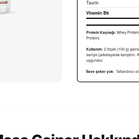
Taurin
Vitamin B6
Protein Kaynağı:
Whey Protein 
Proteini.
Kullanım:
2 ölçek (100 g) gain
saniye çalkalayarak karıştırın.
uygundur.
İlave şeker yok
· Tatlandırıcı o