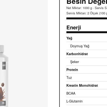
Besin Değer
Net Miktar: 1000 g · Servis S
Servis Miktarı: 2 Ölçek (100 
Enerji
Yağ
Doymuş Yağ
Karbonhidrat
Şeker
Protein
Tuz
Kreatin Monohidrat
BCAA
L-Glutamin