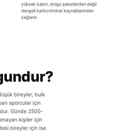
yüksek kalori, dolgu şekerlerden değil
dengeli karbonhidrat kaynaklarından
sağlanır.
ygundur?
düşük bireyler, bulk
an sporcular için
nudur. Günde 2500-
mayan kişiler için
ki bireyler için ise