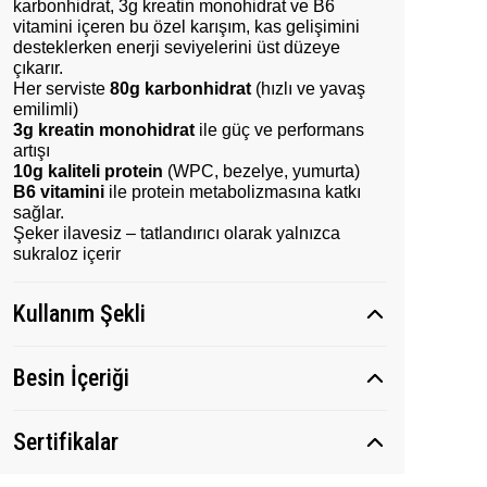
karbonhidrat, 3g kreatin monohidrat ve B6
vitamini içeren bu özel karışım, kas gelişimini
desteklerken enerji seviyelerini üst düzeye
çıkarır.
Her serviste
80g karbonhidrat
(hızlı ve yavaş
emilimli)
3g kreatin monohidrat
ile güç ve performans
artışı
10g kaliteli protein
(WPC, bezelye, yumurta)
B6 vitamini
ile protein metabolizmasına katkı
sağlar.
Şeker ilavesiz – tatlandırıcı olarak yalnızca
sukraloz içerir
Kullanım Şekli
Besin İçeriği
Sertifikalar