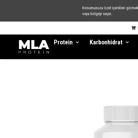
Konumunuza özel içerikleri görmek 
veya bölgeyi seçin.
🚨
Protein
Karbonhidrat