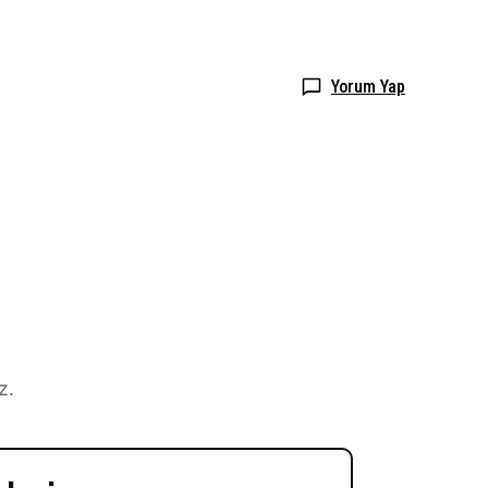
Yorum Yap
z.