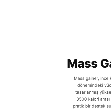
Mass Ga
Mass gainer, ince k
dönemindeki vücu
tasarlanmış yükse
3500 kalori arası
pratik bir destek s