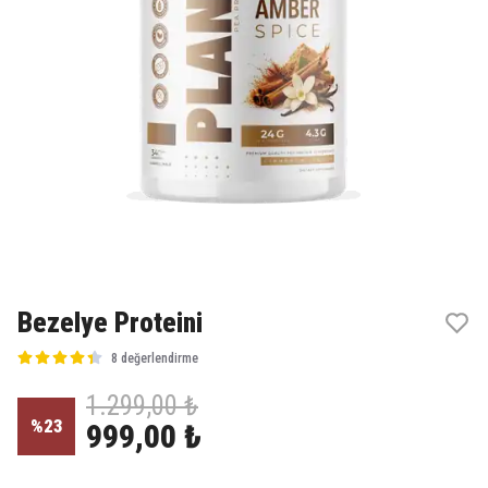
Bezelye Proteini
8 değerlendirme
1.299,00 ₺
%
23
999,00 ₺