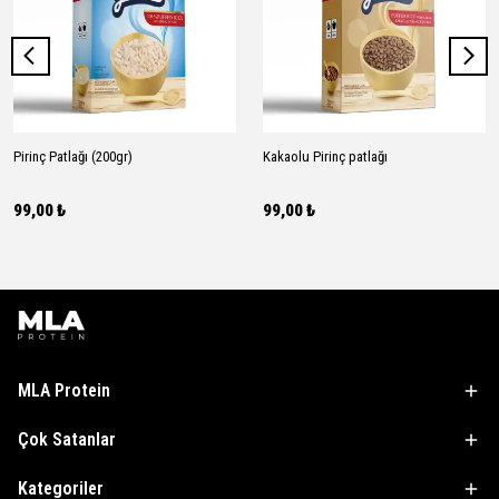
Pirinç Patlağı (200gr)
Kakaolu Pirinç patlağı
99,00 ₺
99,00 ₺
MLA Protein
Çok Satanlar
Kategoriler