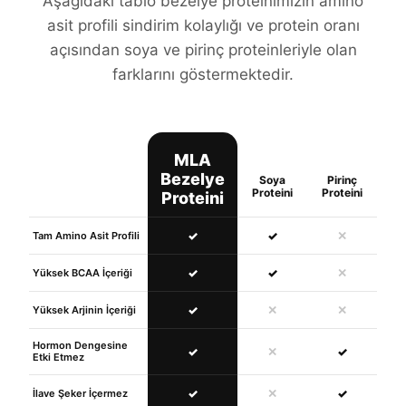
Aşağıdaki tablo bezelye proteinimizin amino
asit profili sindirim kolaylığı ve protein oranı
açısından soya ve pirinç proteinleriyle olan
farklarını göstermektedir.
MLA
Bezelye
Soya
Pirinç
Proteini
Proteini
Proteini
✓
✓
✕
Tam Amino Asit Profili
✓
✓
✕
Yüksek BCAA İçeriği
✓
✕
✕
Yüksek Arjinin İçeriği
Hormon Dengesine
✓
✕
✓
Etki Etmez
✓
✕
✓
İlave Şeker İçermez