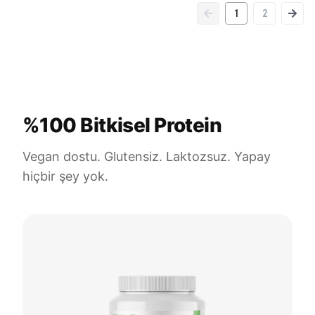
1
2
%100 Bitkisel Protein
Vegan dostu. Glutensiz. Laktozsuz. Yapay
hiçbir şey yok.