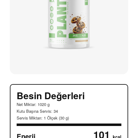
Besin Değerleri
Net Miktar: 1020 g
Kutu Başına Servis: 34
Servis Miktarı: 1 Ölçek (30 g)
101
Enerji
kcal