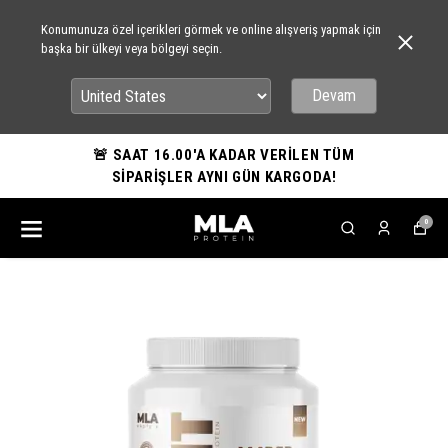
Konumunuza özel içerikleri görmek ve online alışveriş yapmak için
başka bir ülkeyi veya bölgeyi seçin.
Devam
🚨 SAAT 16.00'A KADAR VERİLEN TÜM
SİPARİŞLER AYNI GÜN KARGODA!
0