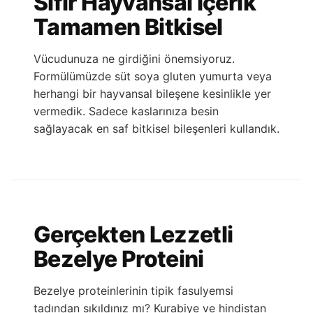
Sıfır Hayvansal İçerik
Tamamen Bitkisel
Vücudunuza ne girdiğini önemsiyoruz.
Formülümüzde süt soya gluten yumurta veya
herhangi bir hayvansal bileşene kesinlikle yer
vermedik. Sadece kaslarınıza besin
sağlayacak en saf bitkisel bileşenleri kullandık.
Gerçekten Lezzetli
Bezelye Proteini
Bezelye proteinlerinin tipik fasulyemsi
tadından sıkıldınız mı? Kurabiye ve hindistan