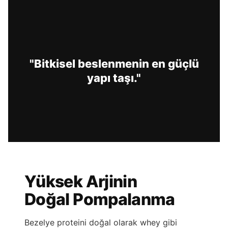
"Bitkisel beslenmenin en güçlü
yapı taşı."
Yüksek Arjinin
Doğal Pompalanma
Bezelye proteini doğal olarak whey gibi