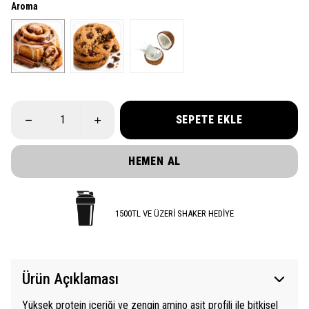
Aroma
SEPETE EKLE
HEMEN AL
1500TL VE ÜZERİ SHAKER HEDİYE
Ürün Açıklaması
Yüksek protein içeriği ve zengin amino asit profili ile bitkisel