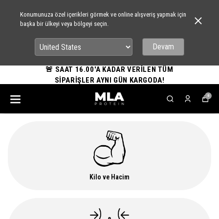
Konumunuza özel içerikleri görmek ve online alışveriş yapmak için
başka bir ülkeyi veya bölgeyi seçin.
Devam
🚨 SAAT 16.00'A KADAR VERİLEN TÜM
SİPARİŞLER AYNI GÜN KARGODA!
0
Kilo ve Hacim