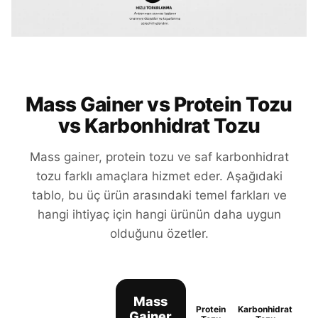
Mass Gainer vs Protein Tozu
vs Karbonhidrat Tozu
Mass gainer, protein tozu ve saf karbonhidrat
tozu farklı amaçlara hizmet eder. Aşağıdaki
tablo, bu üç ürün arasındaki temel farkları ve
hangi ihtiyaç için hangi ürünün daha uygun
olduğunu özetler.
Mass
Protein
Karbonhidrat
Gainer