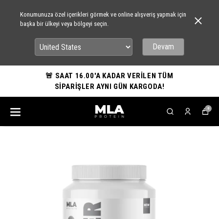
Konumunuza özel içerikleri görmek ve online alışveriş yapmak için
başka bir ülkeyi veya bölgeyi seçin.
Devam
🚨 SAAT 16.00'A KADAR VERİLEN TÜM
SİPARİŞLER AYNI GÜN KARGODA!
0