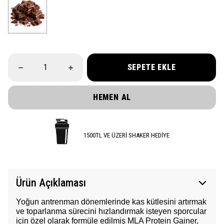
SEPETE EKLE
HEMEN AL
1500TL VE ÜZERİ SHAKER HEDİYE
Ürün Açıklaması
Yoğun antrenman dönemlerinde kas kütlesini artırmak
ve toparlanma sürecini hızlandırmak isteyen sporcular
için özel olarak formüle edilmiş MLA Protein Gainer,