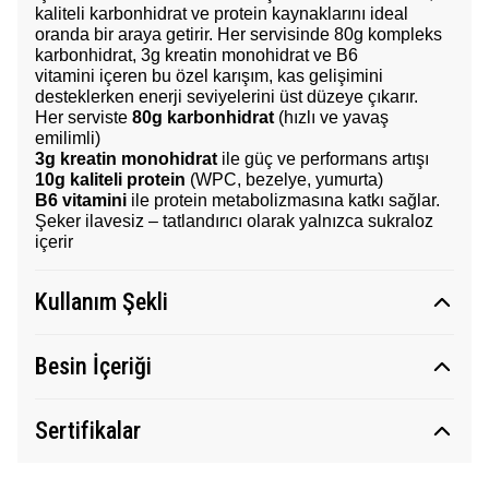
kaliteli karbonhidrat ve protein kaynaklarını ideal
oranda bir araya getirir. Her servisinde 80g kompleks
karbonhidrat, 3g kreatin monohidrat ve B6
vitamini içeren bu özel karışım, kas gelişimini
desteklerken enerji seviyelerini üst düzeye çıkarır.
Her serviste
80g karbonhidrat
(hızlı ve yavaş
emilimli)
3g kreatin monohidrat
ile güç ve performans artışı
10g kaliteli protein
(WPC, bezelye, yumurta)
B6 vitamini
ile protein metabolizmasına katkı sağlar.
Şeker ilavesiz – tatlandırıcı olarak yalnızca sukraloz
içerir
Kullanım Şekli
Besin İçeriği
Sertifikalar