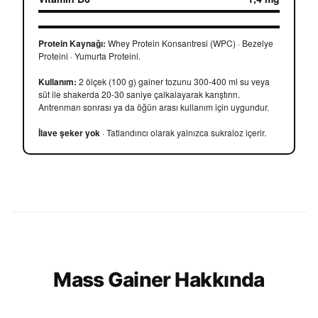
Protein Kaynağı:
Whey Protein Konsantresi (WPC) · Bezelye
Proteini · Yumurta Proteini.
Kullanım:
2 ölçek (100 g) gainer tozunu 300-400 ml su veya
süt ile shakerda 20-30 saniye çalkalayarak karıştırın.
Antrenman sonrası ya da öğün arası kullanım için uygundur.
İlave şeker yok
· Tatlandırıcı olarak yalnızca sukraloz içerir.
Mass Gainer Hakkında