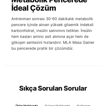
İdeal Çözüm
Antrenman sonrası 30-60 dakikalık metabolik
pencere içinde alınan yüksek glisemik indeksli
karbonhidrat, insülin salınımını tetikler. İnsülin
hem kasları amino asit alımına açar hem de
glikojen sentezini hızlandırır. MLA Mass Gainer
bu pencerede pratik bir çözümdür.
Sıkça Sorulan Sorular
Ürün Hakkında
Gainer Hakkında
Kullanım