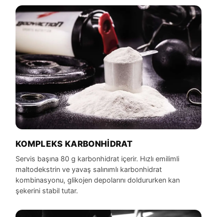
KOMPLEKS KARBONHIDRAT
Servis başına 80 g karbonhidrat içerir. Hızlı emilimli
maltodekstrin ve yavaş salınımlı karbonhidrat
kombinasyonu, glikojen depolarını doldururken kan
şekerini stabil tutar.