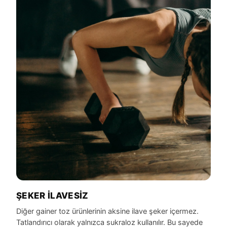
ŞEKER İLAVESIZ
Diğer gainer toz ürünlerinin aksine ilave şeker içermez.
Tatlandırıcı olarak yalnızca sukraloz kullanılır. Bu sayede