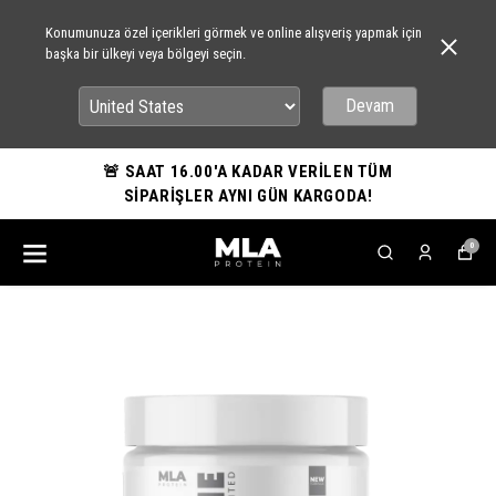
Konumunuza özel içerikleri görmek ve online alışveriş yapmak için
başka bir ülkeyi veya bölgeyi seçin.
Devam
🚨 SAAT 16.00'A KADAR VERİLEN TÜM
SİPARİŞLER AYNI GÜN KARGODA!
0