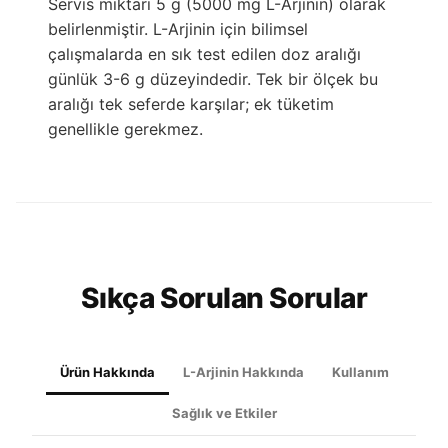
Servis miktarı 5 g (5000 mg L-Arjinin) olarak
belirlenmiştir. L-Arjinin için bilimsel
çalışmalarda en sık test edilen doz aralığı
günlük 3-6 g düzeyindedir. Tek bir ölçek bu
aralığı tek seferde karşılar; ek tüketim
genellikle gerekmez.
Sıkça Sorulan Sorular
Ürün Hakkında
L-Arjinin Hakkında
Kullanım
Sağlık ve Etkiler