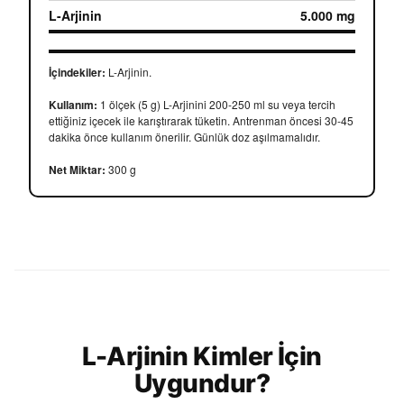
L-Arjinin
5.000 mg
İçindekiler:
L-Arjinin.
Kullanım:
1 ölçek (5 g) L-Arjinini 200-250 ml su veya tercih
ettiğiniz içecek ile karıştırarak tüketin. Antrenman öncesi 30-45
dakika önce kullanım önerilir. Günlük doz aşılmamalıdır.
Net Miktar:
300 g
L-Arjinin Kimler İçin
Uygundur?