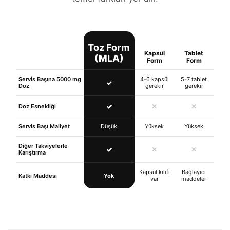
Toz Form
Kapsül
Tablet
(MLA)
Form
Form
Servis Başına 5000 mg
4-6 kapsül
5-7 tablet
✓
Doz
gerekir
gerekir
✓
✕
✕
Doz Esnekliği
Servis Başı Maliyet
Düşük
Yüksek
Yüksek
Diğer Takviyelerle
✓
✕
✕
Karıştırma
Kapsül kılıfı
Bağlayıcı
Katkı Maddesi
Yok
var
maddeler