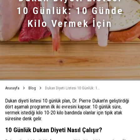
10 Günlük: 10 Günde
Kilo Vermek İçin
Anasayfa
Blog
Dukan Diyeti Listesi 10 Günlük: 10 Günde Kilo Vermek İçin
Dukan diyeti listesi 10 günlük plan, Dr. Pierre Dukan'ın geliştirdiği
dört aşamalı programın ilk iki evresini kapsar. 10 günlük süre,
vermek istediği kilo 10-20 kilo bandında olanlar için tipik atak
süresine denk gelir.
10 Günlük Dukan Diyeti Nasıl Çalışır?