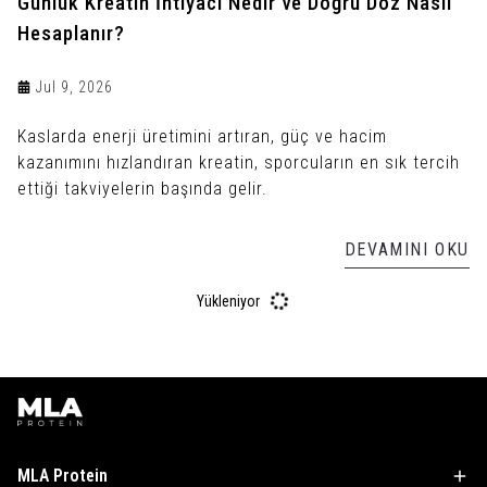
Günlük Kreatin İhtiyacı Nedir ve Doğru Doz Nasıl
Hesaplanır?
Jul 9, 2026
Kaslarda enerji üretimini artıran, güç ve hacim
kazanımını hızlandıran kreatin, sporcuların en sık tercih
ettiği takviyelerin başında gelir.
DEVAMINI OKU
Yükleniyor
MLA Protein