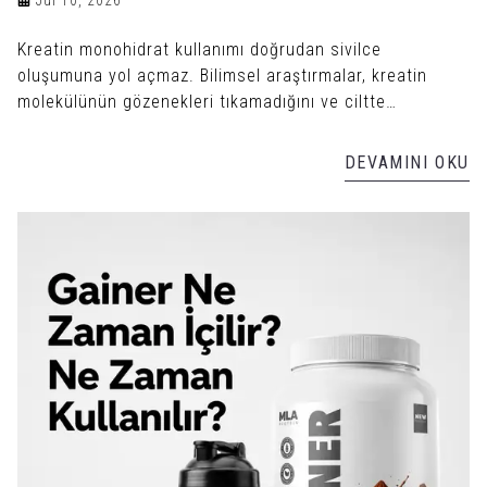
Jul 10, 2026
Kreatin monohidrat kullanımı doğrudan sivilce
oluşumuna yol açmaz. Bilimsel araştırmalar, kreatin
molekülünün gözenekleri tıkamadığını ve ciltte
enfeksiyon üretmediğini gösterir.
DEVAMINI OKU