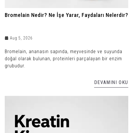
Bromelain Nedir? Ne İşe Yarar, Faydaları Nelerdir?
Aug 5, 2026
Bromelain, ananasın sapında, meyvesinde ve suyunda
doğal olarak bulunan, proteinleri parçalayan bir enzim
grubudur.
DEVAMINI OKU