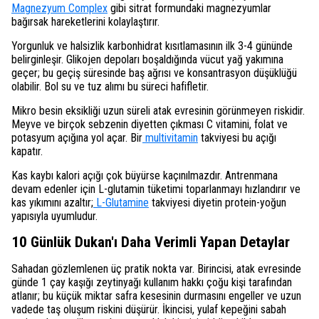
Magnezyum Complex
gibi sitrat formundaki magnezyumlar
bağırsak hareketlerini kolaylaştırır.
Yorgunluk ve halsizlik karbonhidrat kısıtlamasının ilk 3-4 gününde
belirginleşir. Glikojen depoları boşaldığında vücut yağ yakımına
geçer; bu geçiş süresinde baş ağrısı ve konsantrasyon düşüklüğü
olabilir. Bol su ve tuz alımı bu süreci hafifletir.
Mikro besin eksikliği uzun süreli atak evresinin görünmeyen riskidir.
Meyve ve birçok sebzenin diyetten çıkması C vitamini, folat ve
potasyum açığına yol açar. Bir
multivitamin
takviyesi bu açığı
kapatır.
Kas kaybı kalori açığı çok büyürse kaçınılmazdır. Antrenmana
devam edenler için L-glutamin tüketimi toparlanmayı hızlandırır ve
kas yıkımını azaltır;
L-Glutamine
takviyesi diyetin protein-yoğun
yapısıyla uyumludur.
10 Günlük Dukan'ı Daha Verimli Yapan Detaylar
Sahadan gözlemlenen üç pratik nokta var. Birincisi, atak evresinde
günde 1 çay kaşığı zeytinyağı kullanım hakkı çoğu kişi tarafından
atlanır; bu küçük miktar safra kesesinin durmasını engeller ve uzun
vadede taş oluşum riskini düşürür. İkincisi, yulaf kepeğini sabah