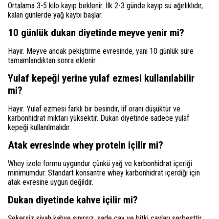
Ortalama 3-5 kilo kayıp beklenir. İlk 2-3 günde kayıp su ağırlıklıdır,
kalan günlerde yağ kaybı başlar.
10 günlük dukan diyetinde meyve yenir mi?
Hayır. Meyve ancak pekiştirme evresinde, yani 10 günlük süre
tamamlandıktan sonra eklenir.
Yulaf kepeği yerine yulaf ezmesi kullanılabilir
mi?
Hayır. Yulaf ezmesi farklı bir besindir, lif oranı düşüktür ve
karbonhidrat miktarı yüksektir. Dukan diyetinde sadece yulaf
kepeği kullanılmalıdır.
Atak evresinde whey protein içilir mi?
Whey izole formu uygundur çünkü yağ ve karbonhidrat içeriği
minimumdur. Standart konsantre whey karbonhidrat içerdiği için
atak evresine uygun değildir.
Dukan diyetinde kahve içilir mi?
Şekersiz siyah kahve sınırsız, sade çay ve bitki çayları serbesttir.