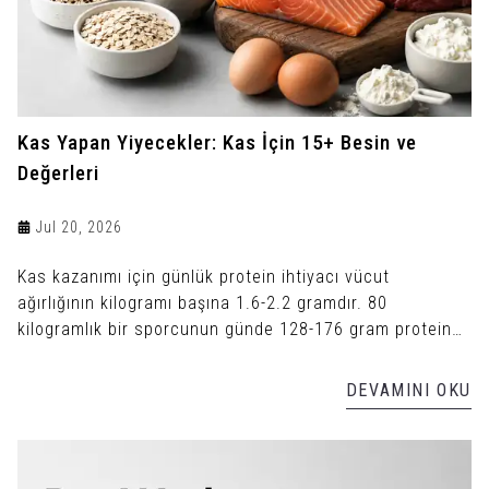
Kas Yapan Yiyecekler: Kas İçin 15+ Besin ve
Değerleri
Jul 20, 2026
Kas kazanımı için günlük protein ihtiyacı vücut
ağırlığının kilogramı başına 1.6-2.2 gramdır. 80
kilogramlık bir sporcunun günde 128-176 gram protein
alması gerekir.
DEVAMINI OKU