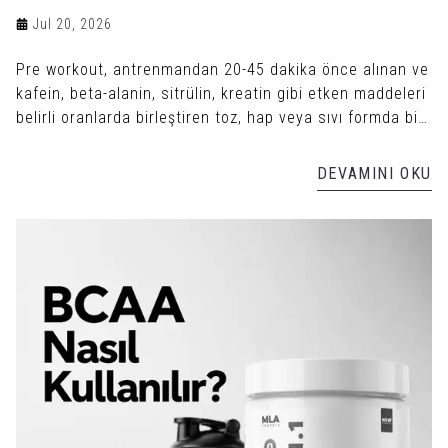
Jul 20, 2026
Pre workout, antrenmandan 20-45 dakika önce alınan ve
kafein, beta-alanin, sitrülin, kreatin gibi etken maddeleri
belirli oranlarda birleştiren toz, hap veya sıvı formda bir
antrenman öncesi takviyedir.
DEVAMINI OKU