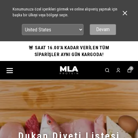
Konumunuza özel içerikleri görmek ve online alışveriş yapmak için
başka bir ülkeyi veya bölgeyi seçin.
Devam
🚨 SAAT 16.00'A KADAR VERİLEN TÜM
SİPARİŞLER AYNI GÜN KARGODA!
0
Dukan Diyeti Listesi