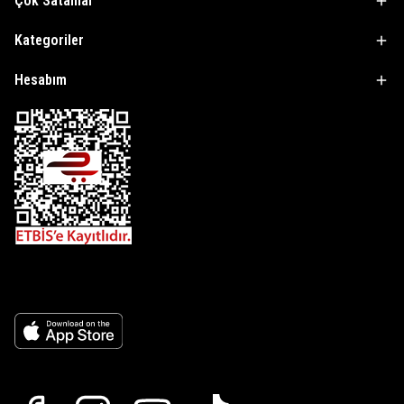
Çok Satanlar
Kategoriler
Hesabım