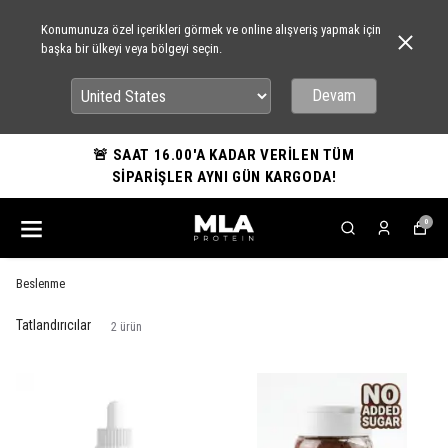
Konumunuza özel içerikleri görmek ve online alışveriş yapmak için
başka bir ülkeyi veya bölgeyi seçin.
Devam
🚨 SAAT 16.00'A KADAR VERİLEN TÜM
SİPARİŞLER AYNI GÜN KARGODA!
0
Beslenme
Tatlandırıcılar
2
ürün