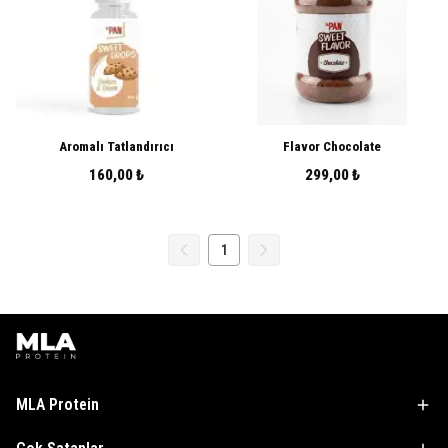
Aromalı Tatlandırıcı
Flavor Chocolate
160,00 ₺
299,00 ₺
1
MLA Protein