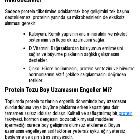
Sadece protein tüketimine odaklanmak boy gelişimini tek başına
desteklemez, proteinin yanında şu mikrobesinlerin de eksiksiz
alınması gerekir:
Kalsiyum: Kemik yapısının ana mineralidir ve iskelet
sisteminin sertleşerek uzamasını sağlar.
D Vitamini: Bağırsaklardan kalsiyumun emilmesini
sağlar ve büyüme plaklarının sağlıklı çalışmasını
destekler.
Çinko: Hücre bölünmesini, protein sentezini ve büyüme
hormonlarının aktif şekilde salgılanmasını doğrudan
tetikler.
Protein Tozu Boy Uzamasını Engeller Mi?
Toplumda protein tozlarının ergenlik döneminde boy uzamasını
durdurduğuna veya büyüme plaklarını erken kapattığına dair
tamamen asılsız iddialar dolaşır. Kaliteli ve saflaştırılmış bir
protein
takviyesi, hormon dengesini bozacak kimyasal maddeler
içermediği sürece boy gelişimini olumsuz etkilemez. Boyun
uzamasını engelleyen asıl faktörler yetersiz uyku, ağır yetersiz
beslenme ve aşırı stres seviyesidir.