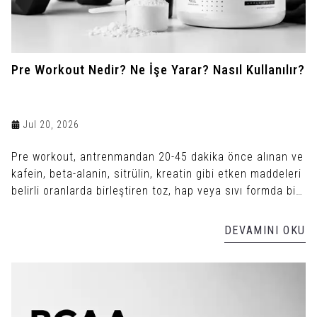
Pre Workout Nedir? Ne İşe Yarar? Nasıl Kullanılır?
Jul 20, 2026
Pre workout, antrenmandan 20-45 dakika önce alınan ve
kafein, beta-alanin, sitrülin, kreatin gibi etken maddeleri
belirli oranlarda birleştiren toz, hap veya sıvı formda bir
antrenman öncesi takviyedir.
DEVAMINI OKU