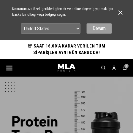
Konumunuza özel içerikleri görmek ve online alışveriş yapmak için
başka bir ülkeyi veya bölgeyi seçin.
Devam
🚨 SAAT 16.00'A KADAR VERİLEN TÜM
SİPARİŞLER AYNI GÜN KARGODA!
0