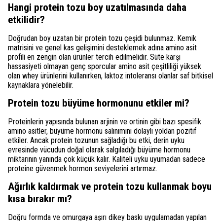
Hangi protein tozu boy uzatılmasında daha
etkilidir?
Doğrudan boy uzatan bir protein tozu çeşidi bulunmaz. Kemik
matrisini ve genel kas gelişimini desteklemek adına amino asit
profili en zengin olan ürünler tercih edilmelidir. Süte karşı
hassasiyeti olmayan genç sporcular amino asit çeşitliliği yüksek
olan whey ürünlerini kullanırken, laktoz intoleransı olanlar saf bitkisel
kaynaklara yönelebilir.
Protein tozu büyüme hormonunu etkiler mi?
Proteinlerin yapısında bulunan arjinin ve ortinin gibi bazı spesifik
amino asitler, büyüme hormonu salınımını dolaylı yoldan pozitif
etkiler. Ancak protein tozunun sağladığı bu etki, derin uyku
evresinde vücudun doğal olarak salgıladığı büyüme hormonu
miktarının yanında çok küçük kalır. Kaliteli uyku uyumadan sadece
proteine güvenmek hormon seviyelerini artırmaz.
Ağırlık kaldırmak ve protein tozu kullanmak boyu
kısa bırakır mı?
Doğru formda ve omurgaya aşırı dikey baskı uygulamadan yapılan