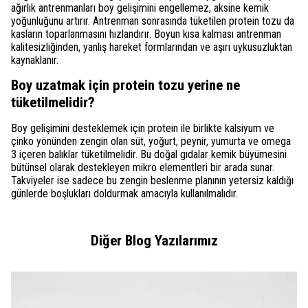
ağırlık antrenmanları boy gelişimini engellemez, aksine kemik
yoğunluğunu artırır. Antrenman sonrasında tüketilen protein tozu da
kasların toparlanmasını hızlandırır. Boyun kısa kalması antrenman
kalitesizliğinden, yanlış hareket formlarından ve aşırı uykusuzluktan
kaynaklanır.
Boy uzatmak için protein tozu yerine ne
tüketilmelidir?
Boy gelişimini desteklemek için protein ile birlikte kalsiyum ve
çinko yönünden zengin olan süt, yoğurt, peynir, yumurta ve omega
3 içeren balıklar tüketilmelidir. Bu doğal gıdalar kemik büyümesini
bütünsel olarak destekleyen mikro elementleri bir arada sunar.
Takviyeler ise sadece bu zengin beslenme planının yetersiz kaldığı
günlerde boşlukları doldurmak amacıyla kullanılmalıdır.
Diğer Blog Yazılarımız