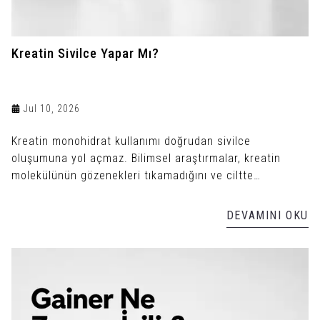
Kreatin Sivilce Yapar Mı?
Jul 10, 2026
Kreatin monohidrat kullanımı doğrudan sivilce
oluşumuna yol açmaz. Bilimsel araştırmalar, kreatin
molekülünün gözenekleri tıkamadığını ve ciltte
enfeksiyon üretmediğini gösterir.
DEVAMINI OKU