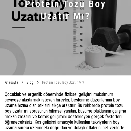
Protein Tozu Boy
Uzatır Mı?
Anasayfa
Blog
Protein Tozu Boy Uzatır Mı?
Çocukluk ve ergenlik döneminde fiziksel gelişimi maksimum
seviyeye ulaştırmak isteyen bireyler, beslenme düzenlerinin boy
uzama hızına olan etkisini sıkça araştırır. Bu rehberde protein tozu
boy uzatır mı sorusunun bilimsel yanıtını, büyüme plaklarının çalışma
mekanizmasını ve kemik gelişimini destekleyen gerçek faktörleri
öğreneceksiniz. Kas gelişimi amacıyla kullanılan takviyelerin boy
uzama süreci üzerindeki doğrudan ve dolaylı etkilerini net verilerle