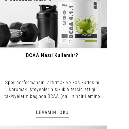
BCAA Nasıl Kullanılır?
Spor performansını artırmak ve kas kütlesini
korumak isteyenlerin sıklıkla tercih ettiği
takviyelerin başında BCAA (dallı zincirli amino
asitler) gelir.
DEVAMINI OKU