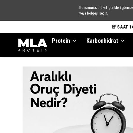
Konumunuza özel içerikleri görmek 
veya bölgeyi seçin.
🚨
Protein
Karbonhidrat