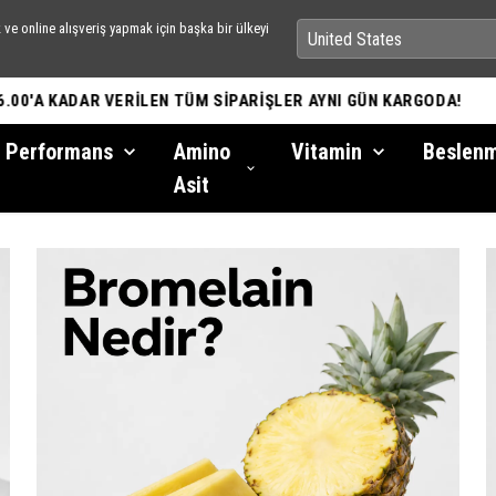
ve online alışveriş yapmak için başka bir ülkeyi
 SAAT 16.00'A KADAR VERİLEN TÜM SİPARİŞLER AYNI GÜN KARGO
Performans
Amino
Vitamin
Beslen
Asit