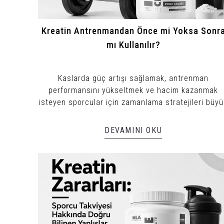
Kreatin Antrenmandan Önce mi Yoksa Sonr
mı Kullanılır?
Kaslarda güç artışı sağlamak, antrenman
performansını yükseltmek ve hacim kazanmak
isteyen sporcular için zamanlama stratejileri büyü
önem taşır.
DEVAMINI OKU