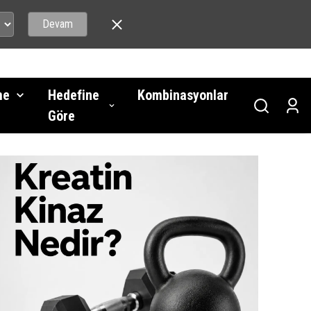
Devam
DA!
me
Hedefine
Kombinasyonlar
Göre