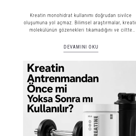
Kreatin monohidrat kullanımı doğrudan sivilce
oluşumuna yol açmaz. Bilimsel araştırmalar, kreati
molekülünün gözenekleri tıkamadığını ve ciltte
enfeksiyon üretmediğini gösterir.
DEVAMINI OKU