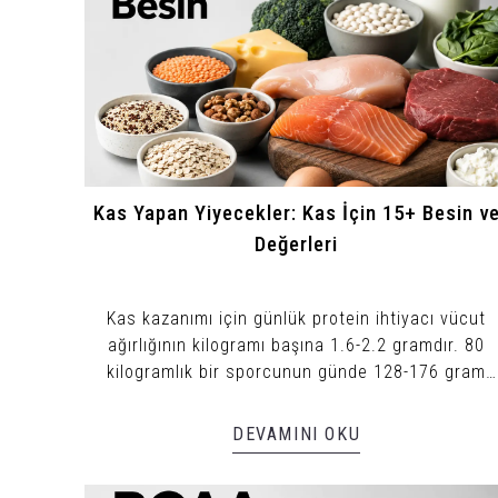
Kas Yapan Yiyecekler: Kas İçin 15+ Besin v
Değerleri
Kas kazanımı için günlük protein ihtiyacı vücut
ağırlığının kilogramı başına 1.6-2.2 gramdır. 80
kilogramlık bir sporcunun günde 128-176 gram
protein alması gerekir.
DEVAMINI OKU