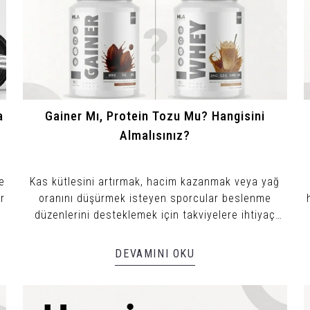
a
Gainer Mı, Protein Tozu Mu? Hangisini
Almalısınız?
e
Kas kütlesini artırmak, hacim kazanmak veya yağ
r
oranını düşürmek isteyen sporcular beslenme
düzenlerini desteklemek için takviyelere ihtiyaç
duyar.
DEVAMINI OKU