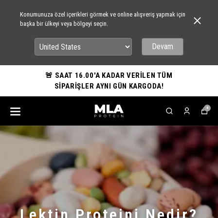
Konumunuza özel içerikleri görmek ve online alışveriş yapmak için
başka bir ülkeyi veya bölgeyi seçin.
Devam
🚨 SAAT 16.00'A KADAR VERİLEN TÜM
SİPARİŞLER AYNI GÜN KARGODA!
0
Lektin Proteini Nedir​?