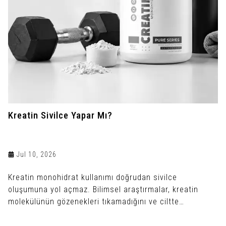
Kreatin Sivilce Yapar Mı?
Jul 10, 2026
Kreatin monohidrat kullanımı doğrudan sivilce
oluşumuna yol açmaz. Bilimsel araştırmalar, kreatin
molekülünün gözenekleri tıkamadığını ve ciltte
enfeksiyon üretmediğini gösterir.