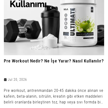
Pre Workout Nedir? Ne İşe Yarar? Nasıl Kullanılır?
Jul 20, 2026
Pre workout, antrenmandan 20-45 dakika önce alınan ve
kafein, beta-alanin, sitrülin, kreatin gibi etken maddeleri
belirli oranlarda birleştiren toz, hap veya sıvı formda bir
antrenman öncesi takviyedir.