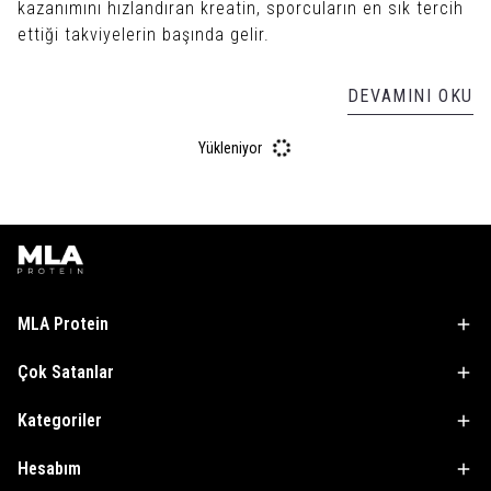
kazanımını hızlandıran kreatin, sporcuların en sık tercih
ettiği takviyelerin başında gelir.
DEVAMINI OKU
Yükleniyor
MLA Protein
Çok Satanlar
Kategoriler
Hesabım