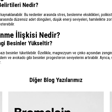
lirtileri Nedir?
kaynaklanabilir. Bu nedenler arasında stres, beslenme eksiklikleri, pol
 arasında düzensiz adet döngüleri, düşük enerji seviyeleri, hamilelikte zorl
terebilir.
nme İlişkisi Nedir?
i Besinler Yükseltir?
zı besinler tüketilebilir. Özellikle, magnezyum ve çinko açısından zengin
em ve avokado gibi besinler progesteron seviyelerini artırabilir. Ayrıca, sa
.
Diğer Blog Yazılarımız