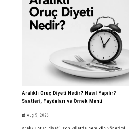
Aralıklı Oruç Diyeti Nedir? Nasıl Yapılır?
Saatleri, Faydaları ve Örnek Menü
Aug 5, 2026
Aralıklı oruç diyeti, son yıllarda hem kilo yönetimi