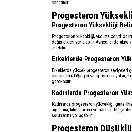
önemlidir.
Progesteron Yüksekli
Progesteron Yüksekliği Belir
Progesteron yüksekliği, vücutta çeşitli belirti
değişiklikleri yer alabilir. Ayrıca, ciltte a
edebilir.
Erkeklerde Progesteron Yük
Erkeklerde yüksek progesteron seviyeleri gen
enerji düşüklüğü gibi semptomlara yol açabili
gerekebilir.
Kadınlarda Progesteron Yüks
Kadınlarda progesteron yüksekliği, genellikl
ağrılarına, kiloda artışa ve ruh hali değişiml
sorunlarına yol açabilir.
Progesteron Düşüklüğ