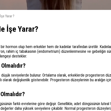
İşe Yarar ?
e İşe Yarar?
bir hormon olup hem erkekler hem de kadınlar tarafından üretilir. Kadınla
steron, rahim iç tabakasının (endometrium) düzenlenmesine ve gebeliğin sü
dengeyi destekler.
 Olmalıdır?
e düşük seviyelerde bulunur. Ortalama olarak, erkeklerde progesteron düz
ı olarak değişkenlik gösterebilir. Progesteron düzeylerinin bu aralığın i
Olmalıdır?
güsünün farklı evrelerine göre değişir. Genellikle, adet döngüsünün lute
u değerler daha yüksek seviyelere çıkabilir. Normal progesteron düzeyler