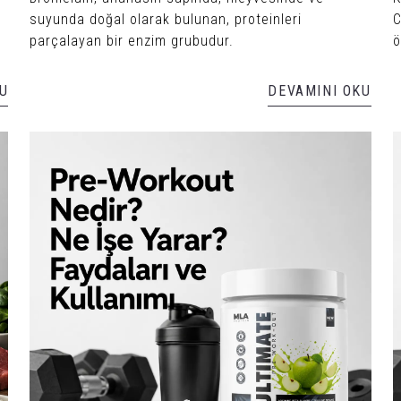
suyunda doğal olarak bulunan, proteinleri
C
parçalayan bir enzim grubudur.
ö
U
DEVAMINI OKU