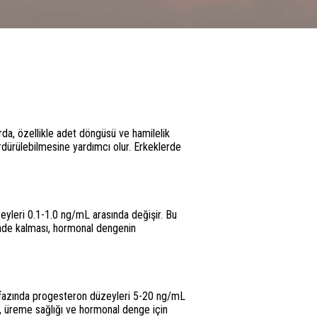
rda, özellikle adet döngüsü ve hamilelik
rdürülebilmesine yardımcı olur. Erkeklerde
eyleri 0.1-1.0 ng/mL arasında değişir. Bu
çinde kalması, hormonal dengenin
al fazında progesteron düzeyleri 5-20 ng/mL
i, üreme sağlığı ve hormonal denge için