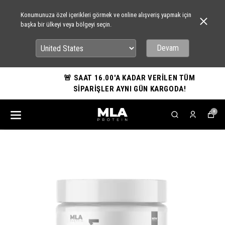
Konumunuza özel içerikleri görmek ve online alışveriş yapmak için
başka bir ülkeyi veya bölgeyi seçin.
Devam
🚨 SAAT 16.00'A KADAR VERİLEN TÜM
SİPARİŞLER AYNI GÜN KARGODA!
0