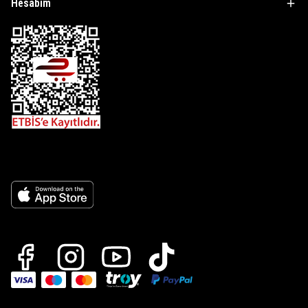
Hesabım