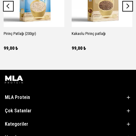
Pirinç Patlağı (200gr)
Kakaolu Pirinç patlağı
99,00 ₺
99,00 ₺
MLA Protein
Çok Satanlar
Kategoriler