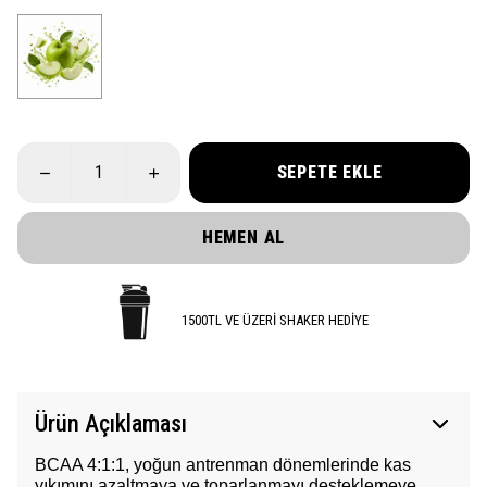
SEPETE EKLE
HEMEN AL
1500TL VE ÜZERİ SHAKER HEDİYE
Ürün Açıklaması
BCAA 4:1:1, yoğun antrenman dönemlerinde kas
yıkımını azaltmaya ve toparlanmayı desteklemeye