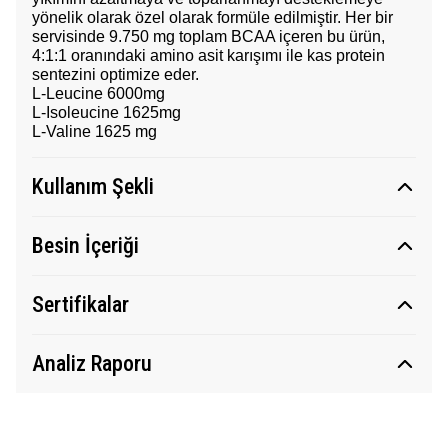
yönelik olarak özel olarak formüle edilmiştir. Her bir
servisinde 9.750 mg toplam BCAA içeren bu ürün,
4:1:1 oranındaki amino asit karışımı ile kas protein
sentezini optimize eder.
L-Leucine 6000mg
L-Isoleucine 1625mg
L-Valine 1625 mg
Kullanım Şekli
Besin İçeriği
Sertifikalar
Analiz Raporu