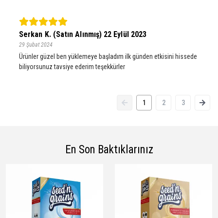
Serkan K. (Satın Alınmış) 22 Eylül 2023
29 Şubat 2024
Ürünler güzel ben yüklemeye başladım ilk günden etkisini hissede
biliyorsunuz tavsiye ederim teşekkürler
1
2
3
En Son Baktıklarınız