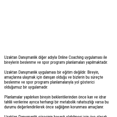
Uzaktan Danışmanlık diğer adıyla Online Coaching uygulaması ile
bireylerin beslenme ve spor programı planlamaları yapılmaktadır.
Uzaktan Danışmanlık uygulaması bir eğitim değildir. Bireyin,
amaçlarına ulaşmak için danışan olduğu ve bizlerin bu süreçte
beslenme ve spor programı planlamalarıyla yol gösterici
olduğumuz bir uygulamadır.
Planlamalar yapılırken bireyin beklentilerinden önce kan ve idrar
tahlili verilerine ayrıca herhangi bir metabolik rahatsızlığı varsa bu
durumu değerlendirilerek önce sağlığının korunması amaçlanır.
Uzaktan Danışmanlık sürecinin başarılı olabilmesi için üye olacak