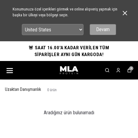
Konumunuza özel içerikleri görmek ve online alışveriş yapmak için
başka bir ülkeyi veya bölgeyi seçin.
Devam
🚨 SAAT 16.00'A KADAR VERİLEN TÜM
SİPARİŞLER AYNI GÜN KARGODA!
0
Uzaktan Danışmanlık
0
ürün
Aradığınız ürün bulunamadı