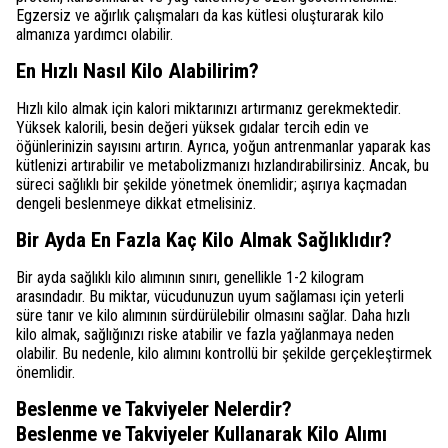
Egzersiz ve ağırlık çalışmaları da kas kütlesi oluşturarak kilo
almanıza yardımcı olabilir.
En Hızlı Nasıl Kilo Alabilirim?
Hızlı kilo almak için kalori miktarınızı artırmanız gerekmektedir.
Yüksek kalorili, besin değeri yüksek gıdalar tercih edin ve
öğünlerinizin sayısını artırın. Ayrıca, yoğun antrenmanlar yaparak kas
kütlenizi artırabilir ve metabolizmanızı hızlandırabilirsiniz. Ancak, bu
süreci sağlıklı bir şekilde yönetmek önemlidir; aşırıya kaçmadan
dengeli beslenmeye dikkat etmelisiniz.
Bir Ayda En Fazla Kaç Kilo Almak Sağlıklıdır?
Bir ayda sağlıklı kilo alımının sınırı, genellikle 1-2 kilogram
arasındadır. Bu miktar, vücudunuzun uyum sağlaması için yeterli
süre tanır ve kilo alımının sürdürülebilir olmasını sağlar. Daha hızlı
kilo almak, sağlığınızı riske atabilir ve fazla yağlanmaya neden
olabilir. Bu nedenle, kilo alımını kontrollü bir şekilde gerçekleştirmek
önemlidir.
Beslenme ve Takviyeler Nelerdir?
Beslenme ve Takviyeler Kullanarak Kilo Alımı