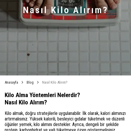
Nasıl Kilo Alırım?
Anasayfa
Blog
Nasıl Kilo Alırım?
Kilo Alma Yöntemleri Nelerdir?
Nasıl Kilo Alırım?
Kilo almak, doğru stratejilerle uygulanabilir. İlk olarak, kalori alımınızı
artırmalısınız. Yüksek kalorili, besleyici gıdalar tüketmek ve düzenli
öğünler yemek, kilo alımını destekler. Ayrıca, dengeli bir şekilde
protein, karbonhidrat ve yağ tüketmeye özen göstermelisiniz.