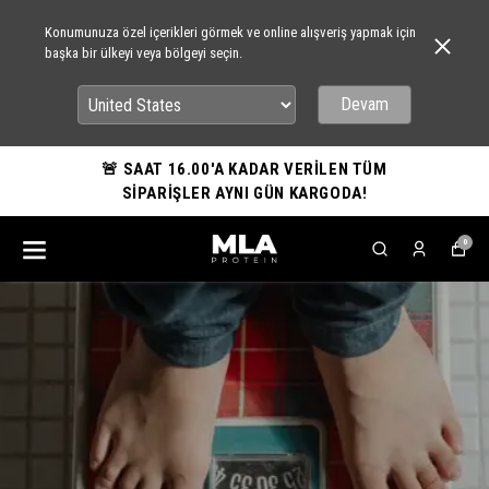
Konumunuza özel içerikleri görmek ve online alışveriş yapmak için
başka bir ülkeyi veya bölgeyi seçin.
Devam
🚨 SAAT 16.00'A KADAR VERİLEN TÜM
SİPARİŞLER AYNI GÜN KARGODA!
0