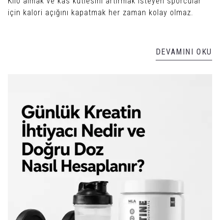
Kilo almak ve kas kütlesini artırmak isteyen sporcular
için kalori açığını kapatmak her zaman kolay olmaz.
DEVAMINI OKU