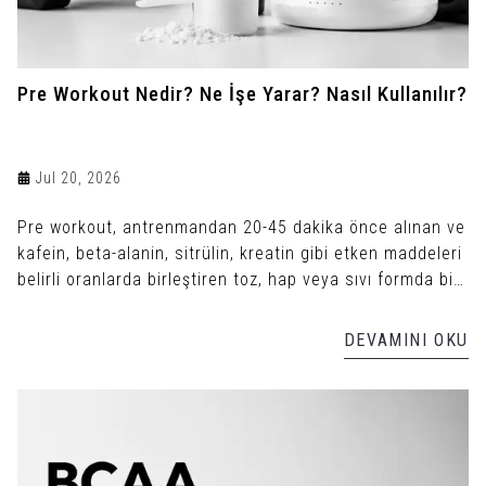
Pre Workout Nedir? Ne İşe Yarar? Nasıl Kullanılır?
Jul 20, 2026
Pre workout, antrenmandan 20-45 dakika önce alınan ve
kafein, beta-alanin, sitrülin, kreatin gibi etken maddeleri
belirli oranlarda birleştiren toz, hap veya sıvı formda bir
antrenman öncesi takviyedir.
DEVAMINI OKU