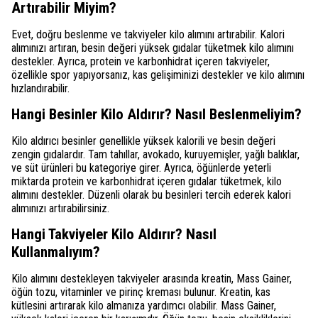
Artırabilir Miyim?
Evet, doğru beslenme ve takviyeler kilo alımını artırabilir. Kalori
alımınızı artıran, besin değeri yüksek gıdalar tüketmek kilo alımını
destekler. Ayrıca, protein ve karbonhidrat içeren takviyeler,
özellikle spor yapıyorsanız, kas gelişiminizi destekler ve kilo alımını
hızlandırabilir.
Hangi Besinler Kilo Aldırır? Nasıl Beslenmeliyim?
Kilo aldırıcı besinler genellikle yüksek kalorili ve besin değeri
zengin gıdalardır. Tam tahıllar, avokado, kuruyemişler, yağlı balıklar,
ve süt ürünleri bu kategoriye girer. Ayrıca, öğünlerde yeterli
miktarda protein ve karbonhidrat içeren gıdalar tüketmek, kilo
alımını destekler. Düzenli olarak bu besinleri tercih ederek kalori
alımınızı artırabilirsiniz.
Hangi Takviyeler Kilo Aldırır? Nasıl
Kullanmalıyım?
Kilo alımını destekleyen takviyeler arasında kreatin, Mass Gainer,
öğün tozu, vitaminler ve pirinç kreması bulunur. Kreatin, kas
kütlesini artırarak kilo almanıza yardımcı olabilir. Mass Gainer,