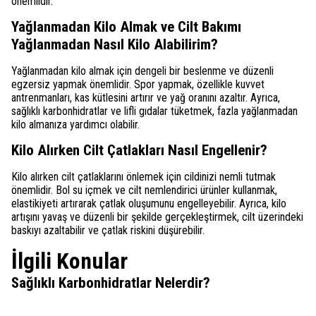
önemlidir.
Yağlanmadan Kilo Almak ve Cilt Bakımı
Yağlanmadan Nasıl Kilo Alabilirim?
Yağlanmadan kilo almak için dengeli bir beslenme ve düzenli
egzersiz yapmak önemlidir. Spor yapmak, özellikle kuvvet
antrenmanları, kas kütlesini artırır ve yağ oranını azaltır. Ayrıca,
sağlıklı karbonhidratlar ve lifli gıdalar tüketmek, fazla yağlanmadan
kilo almanıza yardımcı olabilir.
Kilo Alırken Cilt Çatlakları Nasıl Engellenir?
Kilo alırken cilt çatlaklarını önlemek için cildinizi nemli tutmak
önemlidir. Bol su içmek ve cilt nemlendirici ürünler kullanmak,
elastikiyeti artırarak çatlak oluşumunu engelleyebilir. Ayrıca, kilo
artışını yavaş ve düzenli bir şekilde gerçekleştirmek, cilt üzerindeki
baskıyı azaltabilir ve çatlak riskini düşürebilir.
İlgili Konular
Sağlıklı Karbonhidratlar Nelerdir?