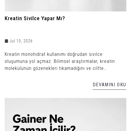
Kreatin Sivilce Yapar Mı?
Jul 10, 2026
Kreatin monohidrat kullanımı doğrudan sivilce
oluşumuna yol açmaz. Bilimsel araştırmalar, kreatin
molekülünün gözenekleri tıkamadığını ve ciltte
enfeksiyon üretmediğini gösterir.
DEVAMINI OKU