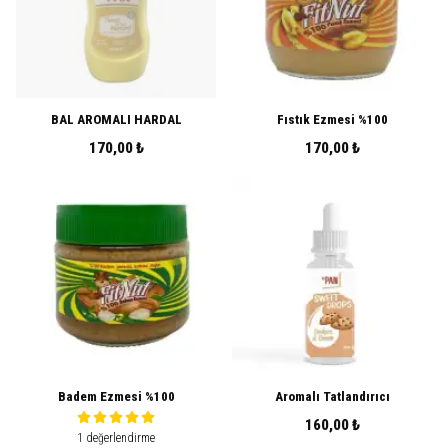
BAL AROMALI HARDAL
Fıstık Ezmesi %100
170,00 ₺
170,00 ₺
Badem Ezmesi %100
Aromalı Tatlandırıcı
160,00 ₺
1 değerlendirme