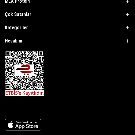
MLA Protein
Çok Satanlar
Kategoriler
Hesabım