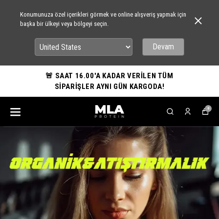
Konumunuza özel içerikleri görmek ve online alışveriş yapmak için
başka bir ülkeyi veya bölgeyi seçin.
Devam
🚨 SAAT 16.00'A KADAR VERİLEN TÜM
SİPARİŞLER AYNI GÜN KARGODA!
0