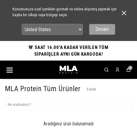
Konumunuza özel içerikleri görmek ve online alışveriş yapmak için
başka bir ülkeyi veya bölgeyi seçin.
Devam
🚨 SAAT 16.00'A KADAR VERİLEN TÜM
SİPARİŞLER AYNI GÜN KARGODA!
0
MLA Protein Tüm Ürünler
0
ürün
Aradığınız ürün bulunamadı