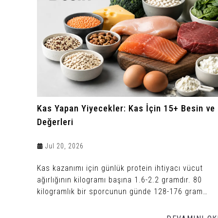
Kas Yapan Yiyecekler: Kas İçin 15+ Besin ve
Değerleri
Jul 20, 2026
Kas kazanımı için günlük protein ihtiyacı vücut
ağırlığının kilogramı başına 1.6-2.2 gramdır. 80
kilogramlık bir sporcunun günde 128-176 gram
protein alması gerekir.