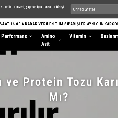
ve online alışveriş yapmak için başka bir ülkeyi
 SAAT 16.00'A KADAR VERİLEN TÜM SİPARİŞLER AYNI GÜN KARGO
Performans
Amino
Vitamin
Beslen
Asit
 ve Protein Tozu Karı
Mı?