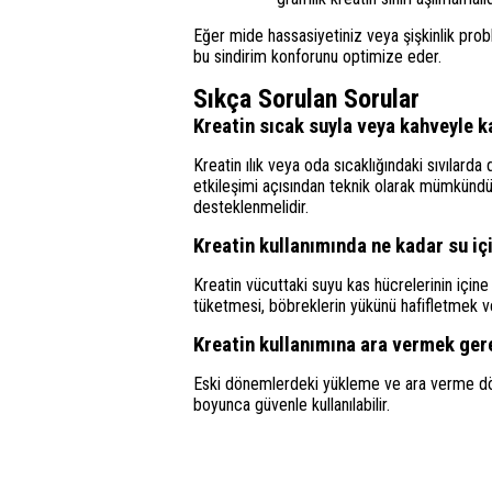
Eğer mide hassasiyetiniz veya şişkinlik pro
bu sindirim konforunu optimize eder.
Sıkça Sorulan Sorular
Kreatin sıcak suyla veya kahveyle ka
Kreatin ılık veya oda sıcaklığındaki sıvılarda
etkileşimi açısından teknik olarak mümkündür 
desteklenmelidir.
Kreatin kullanımında ne kadar su iç
Kreatin vücuttaki suyu kas hücrelerinin içine 
tüketmesi, böbreklerin yükünü hafifletmek 
Kreatin kullanımına ara vermek ger
Eski dönemlerdeki yükleme ve ara verme dön
boyunca güvenle kullanılabilir.