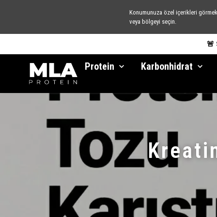
Konumunuza özel içerikleri görmek 
veya bölgeyi seçin.
🚨
Protein
Karbonhidrat
Kreatin