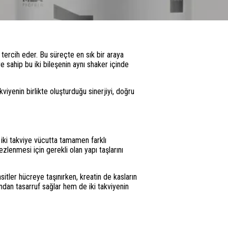
 tercih eder. Bu süreçte en sık bir araya
re sahip bu iki bileşenin aynı shaker içinde
akviyenin birlikte oluşturduğu sinerjiyi, doğru
u iki takviye vücutta tamamen farklı
ezlenmesi için gerekli olan yapı taşlarını
sitler hücreye taşınırken, kreatin de kasların
ndan tasarruf sağlar hem de iki takviyenin