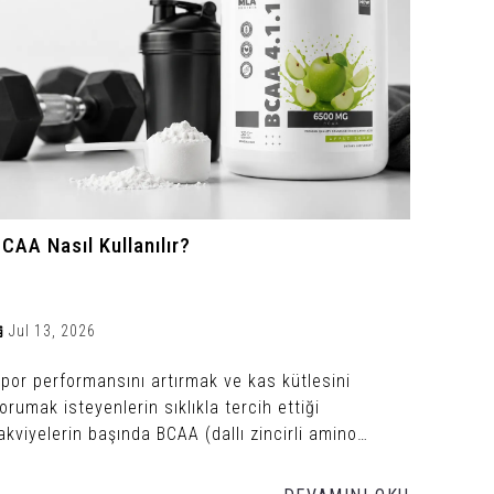
CAA Nasıl Kullanılır?
Jul 13, 2026
por performansını artırmak ve kas kütlesini
orumak isteyenlerin sıklıkla tercih ettiği
akviyelerin başında BCAA (dallı zincirli amino
sitler) gelir.