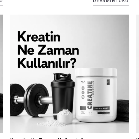
U
DEVAMINI OKU