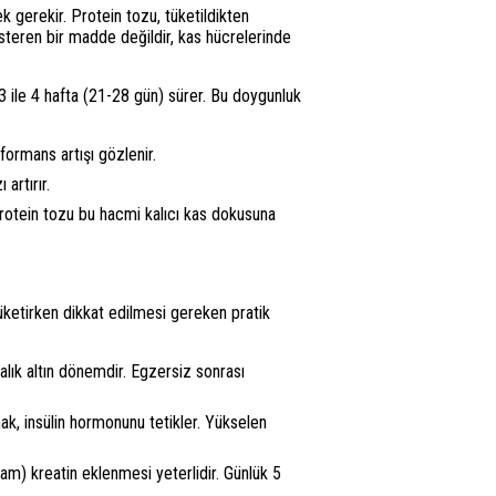
 gerekir. Protein tozu, tüketildikten
gösteren bir madde değildir, kas hücrelerinde
3 ile 4 hafta (21-28 gün) sürer. Bu doygunluk
formans artışı gözlenir.
artırır.
protein tozu bu hacmi kalıcı kas dokusuna
üketirken dikkat edilmesi gereken pratik
lık altın dönemdir. Egzersiz sonrası
ak, insülin hormonunu tetikler. Yükselen
am) kreatin eklenmesi yeterlidir. Günlük 5