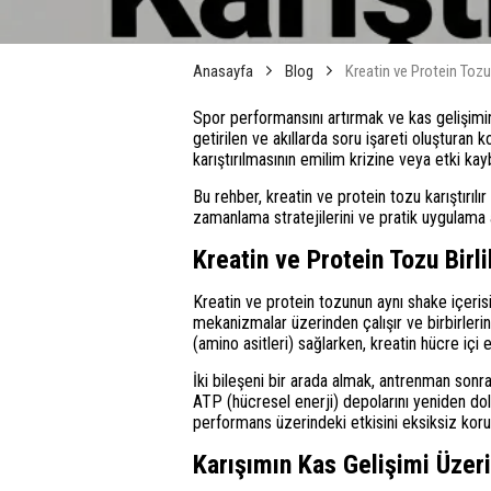
Anasayfa
Blog
Kreatin ve Protein Tozu 
Spor performansını artırmak ve kas gelişimini
getirilen ve akıllarda soru işareti oluşturan 
karıştırılmasının emilim krizine veya etki k
Bu rehber, kreatin ve protein tozu karıştırılır
zamanlama stratejilerini ve pratik uygulama
Kreatin ve Protein Tozu Birli
Kreatin ve protein tozunun aynı shake içerisi
mekanizmalar üzerinden çalışır ve birbirleri
(amino asitleri) sağlarken, kreatin hücre içi e
İki bileşeni bir arada almak, antrenman sonra
ATP (hücresel enerji) depolarını yeniden dol
performans üzerindeki etkisini eksiksiz koru
Karışımın Kas Gelişimi Üzer