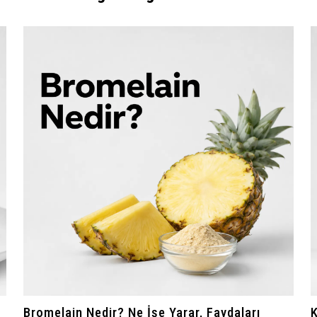
Bromelain Nedir? Ne İşe Yarar, Faydaları
K