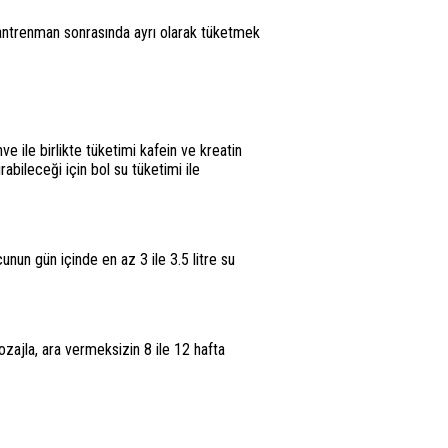
 antrenman sonrasında ayrı olarak tüketmek
ve ile birlikte tüketimi kafein ve kreatin
abileceği için bol su tüketimi ile
cunun gün içinde en az 3 ile 3.5 litre su
jla, ara vermeksizin 8 ile 12 hafta