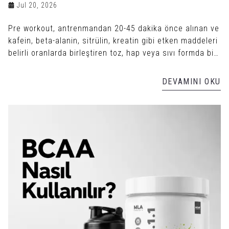
Jul 20, 2026
Pre workout, antrenmandan 20-45 dakika önce alınan ve
kafein, beta-alanin, sitrülin, kreatin gibi etken maddeleri
belirli oranlarda birleştiren toz, hap veya sıvı formda bir
antrenman öncesi takviyedir.
DEVAMINI OKU