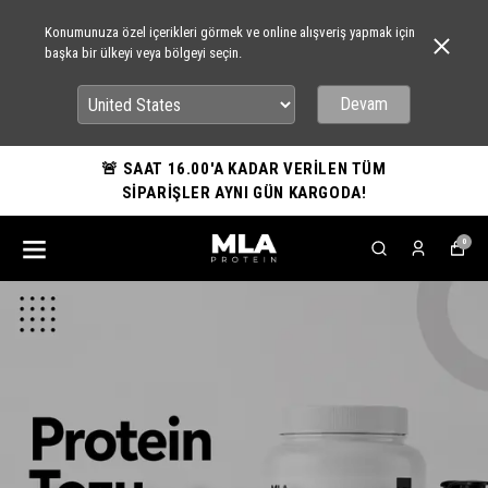
Konumunuza özel içerikleri görmek ve online alışveriş yapmak için
başka bir ülkeyi veya bölgeyi seçin.
Devam
🚨 SAAT 16.00'A KADAR VERİLEN TÜM
SİPARİŞLER AYNI GÜN KARGODA!
0