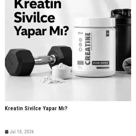
Kreatin Sivilce Yapar Mı?
Jul 10, 2026