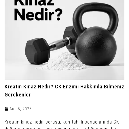
Kreatin Kinaz Nedir? CK Enzimi Hakkında Bilmeniz
Gerekenler
Aug 5, 2026
Kreatin kinaz nedir sorusu, kan tahlili sonuçlarında CK
değerini gören pek çok kişinin merak ettiği önemli bir