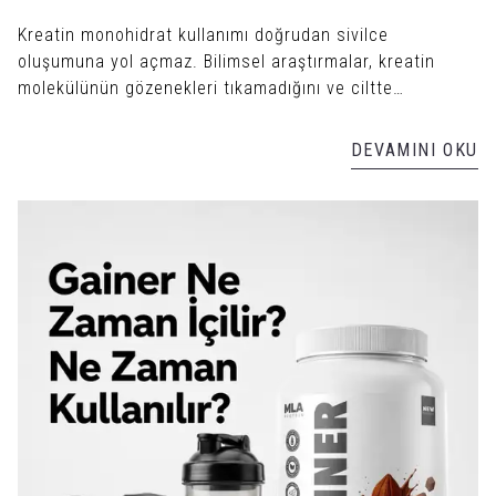
Kreatin monohidrat kullanımı doğrudan sivilce
oluşumuna yol açmaz. Bilimsel araştırmalar, kreatin
molekülünün gözenekleri tıkamadığını ve ciltte
enfeksiyon üretmediğini gösterir.
DEVAMINI OKU