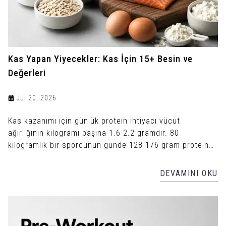
Kas Yapan Yiyecekler: Kas İçin 15+ Besin ve
Değerleri
Jul 20, 2026
Kas kazanımı için günlük protein ihtiyacı vücut
ağırlığının kilogramı başına 1.6-2.2 gramdır. 80
kilogramlık bir sporcunun günde 128-176 gram protein
alması gerekir.
DEVAMINI OKU