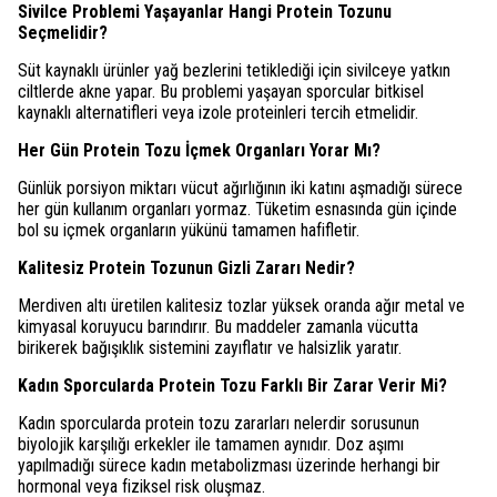
Sivilce Problemi Yaşayanlar Hangi Protein Tozunu
Seçmelidir?
Süt kaynaklı ürünler yağ bezlerini tetiklediği için sivilceye yatkın
ciltlerde akne yapar. Bu problemi yaşayan sporcular bitkisel
kaynaklı alternatifleri veya izole proteinleri tercih etmelidir.
Her Gün Protein Tozu İçmek Organları Yorar Mı?
Günlük porsiyon miktarı vücut ağırlığının iki katını aşmadığı sürece
her gün kullanım organları yormaz. Tüketim esnasında gün içinde
bol su içmek organların yükünü tamamen hafifletir.
Kalitesiz Protein Tozunun Gizli Zararı Nedir?
Merdiven altı üretilen kalitesiz tozlar yüksek oranda ağır metal ve
kimyasal koruyucu barındırır. Bu maddeler zamanla vücutta
birikerek bağışıklık sistemini zayıflatır ve halsizlik yaratır.
Kadın Sporcularda Protein Tozu Farklı Bir Zarar Verir Mi?
Kadın sporcularda protein tozu zararları nelerdir sorusunun
biyolojik karşılığı erkekler ile tamamen aynıdır. Doz aşımı
yapılmadığı sürece kadın metabolizması üzerinde herhangi bir
hormonal veya fiziksel risk oluşmaz.